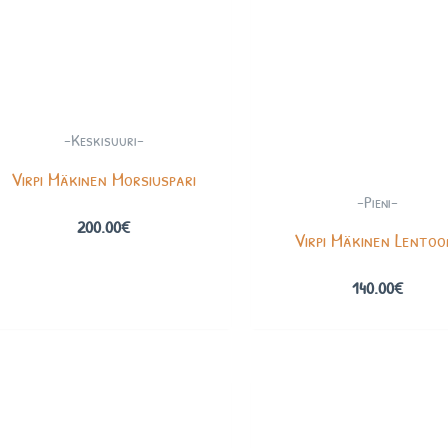
-Keskisuuri-
Virpi Mäkinen Morsiuspari
-Pieni-
200.00
€
Virpi Mäkinen Lentoo
140.00
€