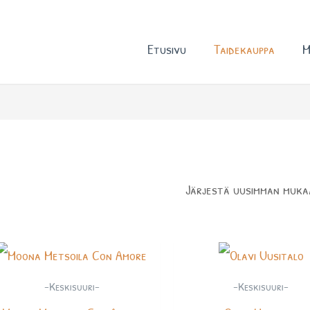
Etusivu
Taidekauppa
M
-Keskisuuri-
-Keskisuuri-