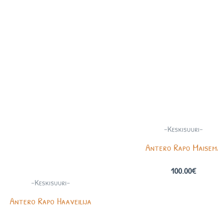
-Keskisuuri-
Antero Rapo Maisem
100.00
€
-Keskisuuri-
Antero Rapo Haaveilija