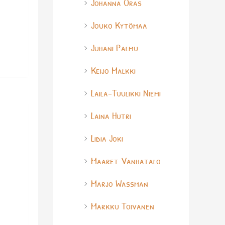
Johanna Oras
Jouko Kytömaa
Juhani Palmu
Keijo Malkki
Laila-Tuulikki Niemi
Laina Hutri
Lidia Joki
Maaret Vanhatalo
Marjo Wassman
Markku Toivanen