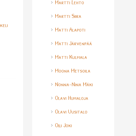
Martti Lehto
Martti Siira
keli
Matti Alapoti
Matti Järvenpää
Matti Kulmala
Moona Metsoila
Nonna-Nina Mäki
Olavi Humaloja
Olavi Uusitalo
Olli Joki