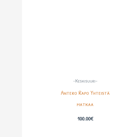
-Keskisuuri-
Antero Rapo Yhteistä
matkaa
100.00
€