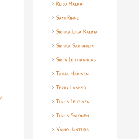
Reijo Malkki
Sami Rinne
Sirkka Liisa Kalima
Sirkka Särkiniemi
Sirpa Lehtikangas
Tarja Mäkinen
Terry Laakso
ia
Tuula Lehtinen
Tuula Salonen
Väinö Juntura