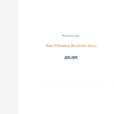
-Keskisuuri-
Virpi Mäkinen Kesäyön keiju
200.00
€