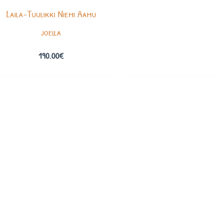
Laila-Tuulikki Niemi Aamu
joella
190.00
€