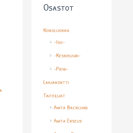
Osastot
Kokoluokka
-Iso-
-Keskisuuri-
-Pieni-
Lahjakortti
a
Taiteilijat
Anita Backlund
Anita Erseus