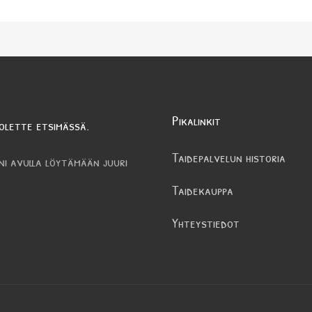
Pikalinkit
olette etsimässä.
Taidepalvelun historia
ni avulla löytämään juuri
Taidekauppa
Yhteystiedot