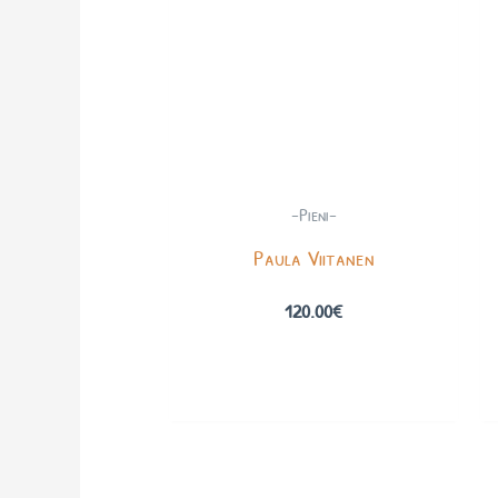
-Pieni-
Paula Viitanen
120.00
€