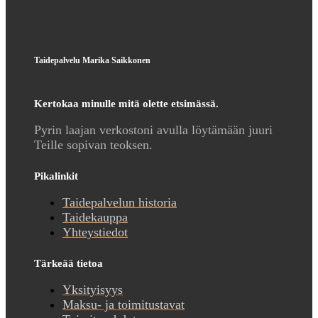
Taidepalvelu Marika Saikkonen
Kertokaa minulle mitä olette etsimässä.
Pyrin laajan verkostoni avulla löytämään juuri
Teille sopivan teoksen.
Pikalinkit
Taidepalvelun historia
Taidekauppa
Yhteystiedot
Tärkeää tietoa
Yksityisyys
Maksu- ja toimitustavat