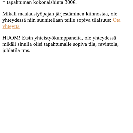
= tapahtuman kokonaishinta 300€.
Mikäli maalaustyöpajan järjestäminen kiinnostaa, ole
yhteydessä niin suunitellaan teille sopiva tilaisuus:
Ota
yhteyttä
HUOM! Etsin yhteistyökumppaneita, ole yhteydessä
mikäli sinulla olisi tapahtumalle sopiva tila, ravintola,
juhlatila tms.