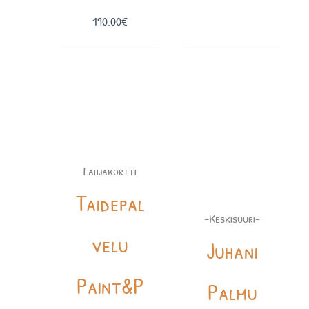
190.00
€
Lahjakortti
Taidepal
-Keskisuuri-
velu
Juhani
Paint&P
Palmu