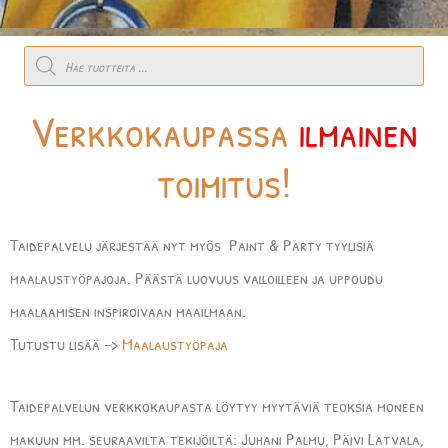
Products
search
Verkkokaupassa
ilmainen
toimitus!
Taidepalvelu järjestää nyt myös Paint & Party tyylisiä
maalaustyöpajoja. Päästä luovuus valloilleen ja uppoudu
maalaamisen inspiroivaan maailmaan.
Tutustu lisää ->
Maalaustyöpaja
Taidepalvelun verkkokaupasta löytyy myytäviä teoksia moneen
makuun mm. seuraavilta tekijöiltä: Juhani Palmu, Päivi Latvala,