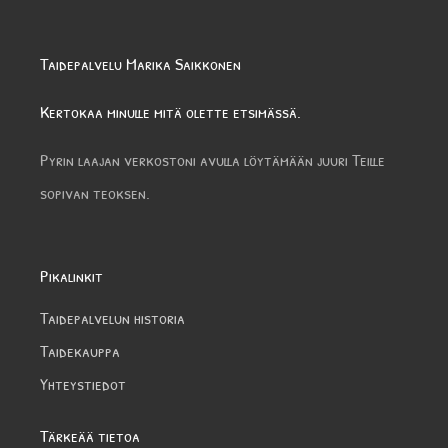
Taidepalvelu Marika Saikkonen
Kertokaa minulle mitä olette etsimässä.
Pyrin laajan verkostoni avulla löytämään juuri Teille
sopivan teoksen.
Pikalinkit
Taidepalvelun historia
Taidekauppa
Yhteystiedot
Tärkeää tietoa