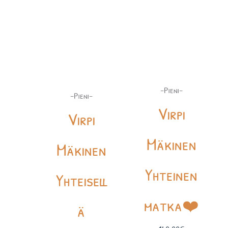
-Pieni-
-Pieni-
Virpi
Virpi
Mäkinen
Mäkinen
Yhteinen
Yhteisell
matka❤️
ä