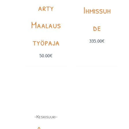
arty
Ihmissuh
Maalaus
de
työpaja
335.00
€
50.00
€
-Keskisuuri-