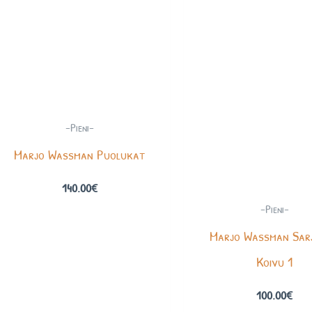
-Pieni-
Marjo Wassman Puolukat
140.00
€
-Pieni-
Marjo Wassman Sar
Koivu 1
100.00
€