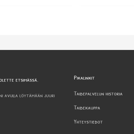
Pikalinkit
olette etsimässä.
Taidepalvelun historia
ni avulla löytämään juuri
Taidekauppa
Yhteystiedot