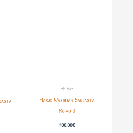
-Pieni-
Marjo Wassman Sarjasta
jasta
Koivu 3
100.00
€