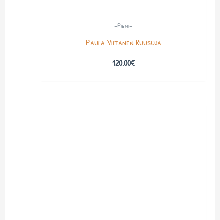
-Pieni-
Paula Viitanen Ruusuja
120.00
€