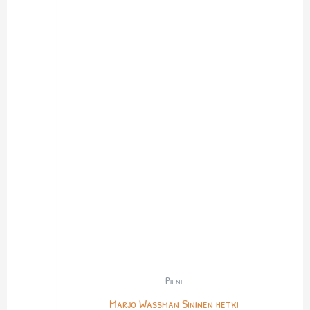
-Pieni-
Marjo Wassman Sininen hetki