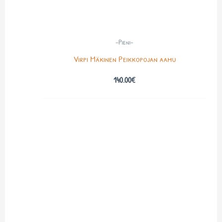
-Pieni-
Virpi Mäkinen Peikkopojan aamu
140.00
€