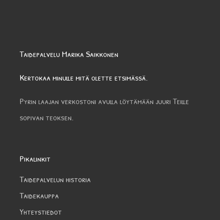
Taidepalvelu Marika Saikkonen
Kertokaa minulle mitä olette etsimässä.
Pyrin laajan verkostoni avulla löytämään juuri Teille
sopivan teoksen.
Pikalinkit
Taidepalvelun historia
Taidekauppa
Yhteystiedot