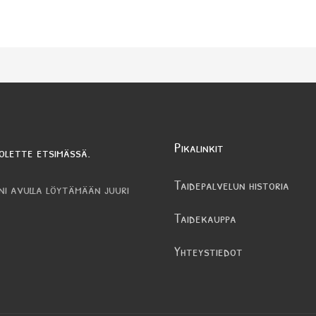
Pikalinkit
olette etsimässä.
Taidepalvelun historia
ni avulla löytämään juuri
Taidekauppa
Yhteystiedot