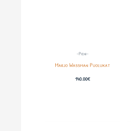
-Pieni-
Marjo Wassman Puolukat
140.00
€