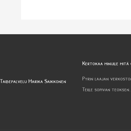
Kertokaa minulle mitä 
Pyrin laajan verkosto
Taidepalvelu Marika Saikkonen
Teille sopivan teoksen.