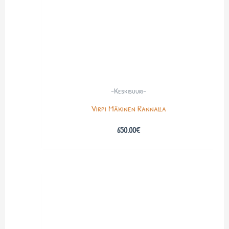
-Keskisuuri-
Virpi Mäkinen Rannalla
650.00
€