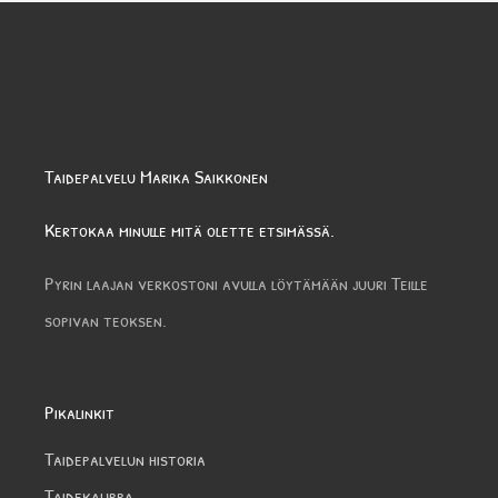
Taidepalvelu Marika Saikkonen
Kertokaa minulle mitä olette etsimässä.
Pyrin laajan verkostoni avulla löytämään juuri Teille
sopivan teoksen.
Pikalinkit
Taidepalvelun historia
Taidekauppa