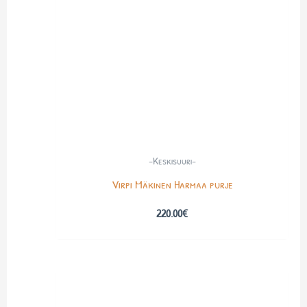
-Keskisuuri-
Virpi Mäkinen Harmaa purje
220.00
€