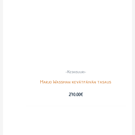
-Keskisuuri-
Marjo Wassman kevätpäivän tasaus
270.00
€