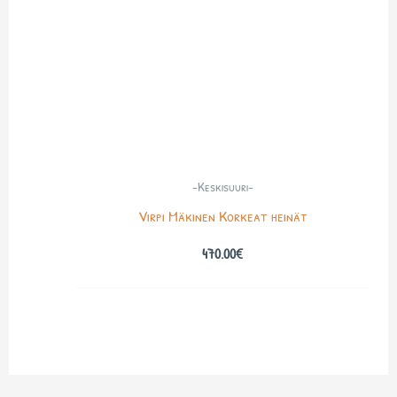
-Keskisuuri-
Virpi Mäkinen Korkeat heinät
470.00
€