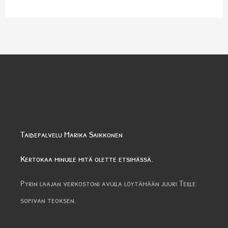
Taidepalvelu Marika Saikkonen
Kertokaa minulle mitä olette etsimässä.
Pyrin laajan verkostoni avulla löytämään juuri Teille
sopivan teoksen.