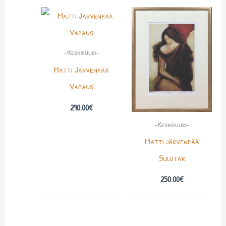
-Keskisuuri-
Matti Järvenpää
Vapaus
290.00
€
-Keskisuuri-
Matti järvenpää
Sulotar
250.00
€