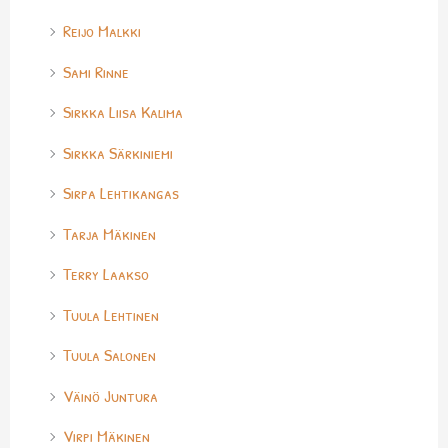
Reijo Malkki
Sami Rinne
Sirkka Liisa Kalima
Sirkka Särkiniemi
Sirpa Lehtikangas
Tarja Mäkinen
Terry Laakso
Tuula Lehtinen
Tuula Salonen
Väinö Juntura
Virpi Mäkinen