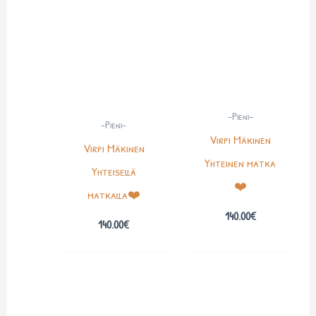
-Pieni-
-Pieni-
Virpi Mäkinen
Virpi Mäkinen
Yhteinen matka
Yhteisellä
❤️
matkalla❤️
140.00
€
140.00
€