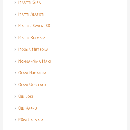
Martti Siira
Matti Alapoti
Matti Järvenpää
Matti Kulmala
Moona Metsoila
Nonna-Nina Mäki
Olavi Humaloja
Olavi Uusitalo
Olli Joki
Olli Karhu
Päivi Latvala