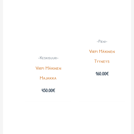
-Pieni-
Virpi Mäkinen
-Keskisuuri-
Tyyneys
Virpi Mäkinen
160.00
€
Majakka
450.00
€