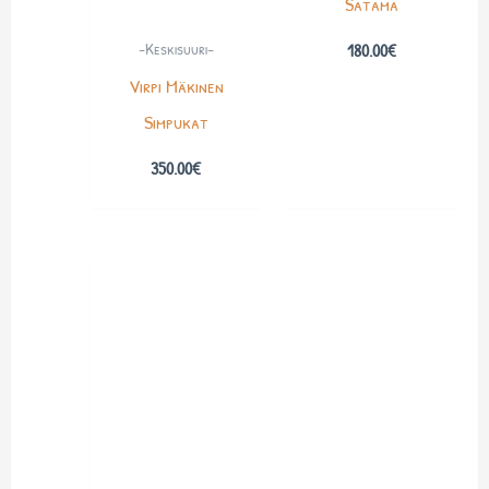
”Satama”
-Keskisuuri-
180.00
€
Virpi Mäkinen
Simpukat
350.00
€