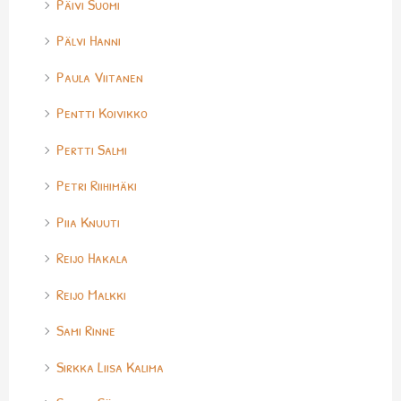
Päivi Suomi
Pälvi Hanni
Paula Viitanen
Pentti Koivikko
Pertti Salmi
Petri Riihimäki
Piia Knuuti
Reijo Hakala
Reijo Malkki
Sami Rinne
Sirkka Liisa Kalima