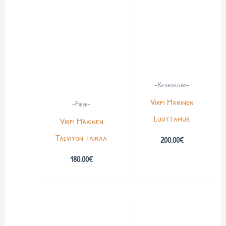
-Keskisuuri-
Virpi Mäkinen
-Pieni-
Luottamus
Virpi Mäkinen
Talviyön taikaa
200.00
€
180.00
€