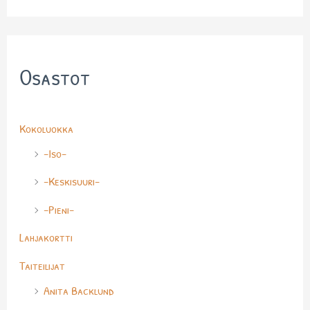
Osastot
Kokoluokka
-Iso-
-Keskisuuri-
-Pieni-
Lahjakortti
Taiteilijat
Anita Backlund