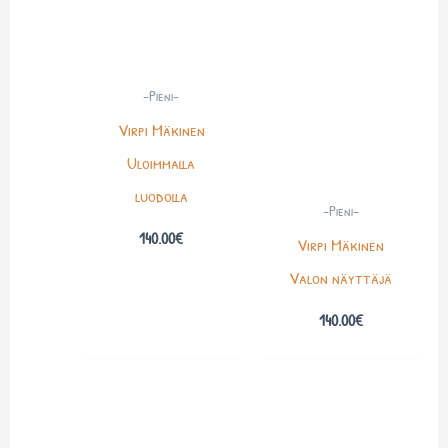
-Pieni-
Virpi Mäkinen
Uloimmalla
luodolla
-Pieni-
140.00
€
Virpi Mäkinen
Valon näyttäjä
140.00
€