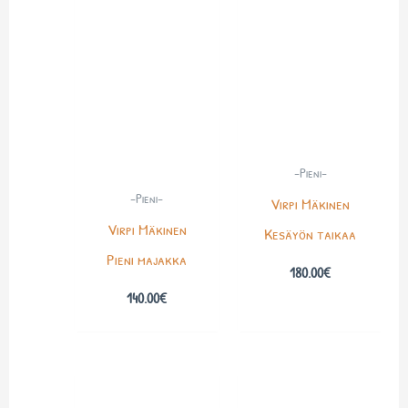
-Pieni-
-Pieni-
Virpi Mäkinen
Virpi Mäkinen
Kesäyön taikaa
Pieni majakka
180.00
€
140.00
€