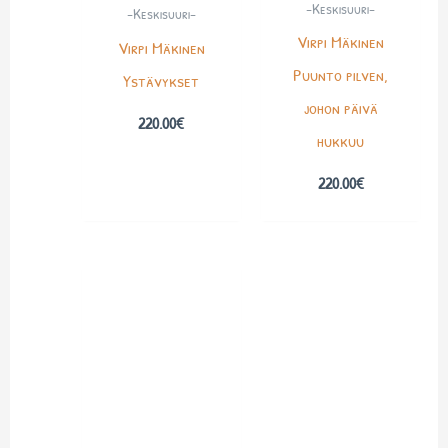
-Keskisuuri-
-Keskisuuri-
Virpi Mäkinen
Virpi Mäkinen
Puunto pilven,
Ystävykset
johon päivä
220.00
€
hukkuu
220.00
€