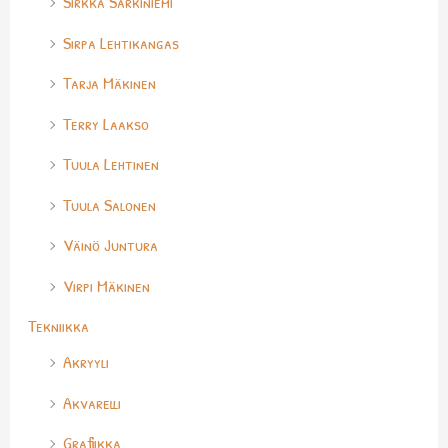
Sirkka Särkiniemi
Sirpa Lehtikangas
Tarja Mäkinen
Terry Laakso
Tuula Lehtinen
Tuula Salonen
Väinö Juntura
Virpi Mäkinen
Tekniikka
Akryyli
Akvarelli
Grafiikka