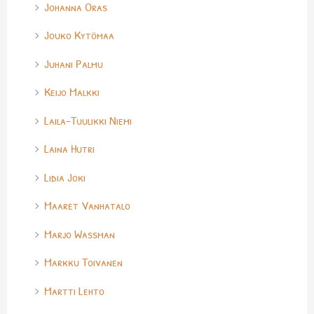
Johanna Oras
Jouko Kytömaa
Juhani Palmu
Keijo Malkki
Laila-Tuulikki Niemi
Laina Hutri
Lidia Joki
Maaret Vanhatalo
Marjo Wassman
Markku Toivanen
Martti Lehto