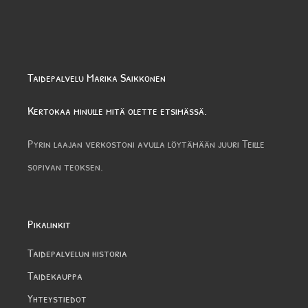
Taidepalvelu Marika Saikkonen
Kertokaa minulle mitä olette etsimässä.
Pyrin laajan verkostoni avulla löytämään juuri Teille
sopivan teoksen.
Pikalinkit
Taidepalvelun historia
Taidekauppa
Yhteystiedot