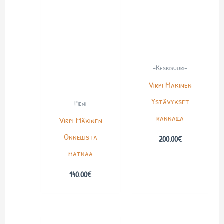
-Keskisuuri-
Virpi Mäkinen
Ystävykset
-Pieni-
rannalla
Virpi Mäkinen
Onnellista
200.00
€
matkaa
140.00
€