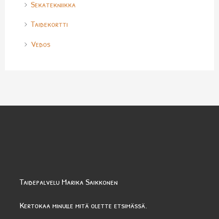
Sekatekniikka
Taidekortti
Vedos
Taidepalvelu Marika Saikkonen
Kertokaa minulle mitä olette etsimässä.