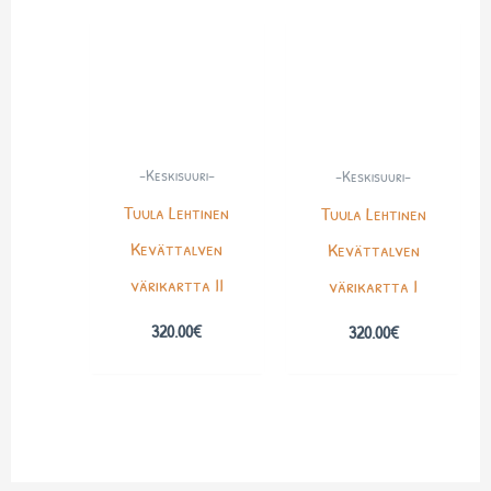
-Keskisuuri-
-Keskisuuri-
Tuula Lehtinen
Tuula Lehtinen
Kevättalven
Kevättalven
värikartta II
värikartta I
320.00
€
320.00
€