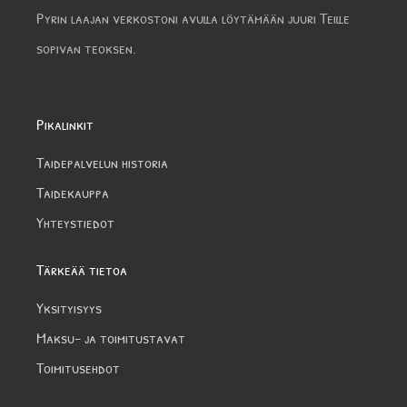
Pyrin laajan verkostoni avulla löytämään juuri Teille
sopivan teoksen.
Pikalinkit
Taidepalvelun historia
Taidekauppa
Yhteystiedot
Tärkeää tietoa
Yksityisyys
Maksu- ja toimitustavat
Toimitusehdot