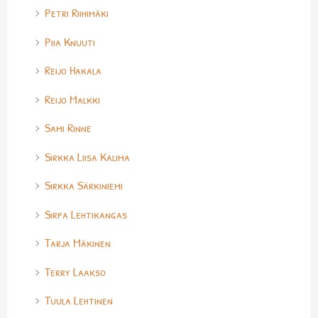
Petri Riihimäki
Piia Knuuti
Reijo Hakala
Reijo Malkki
Sami Rinne
Sirkka Liisa Kalima
Sirkka Särkiniemi
Sirpa Lehtikangas
Tarja Mäkinen
Terry Laakso
Tuula Lehtinen