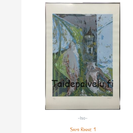
-Iso-
Sami Rinne 1