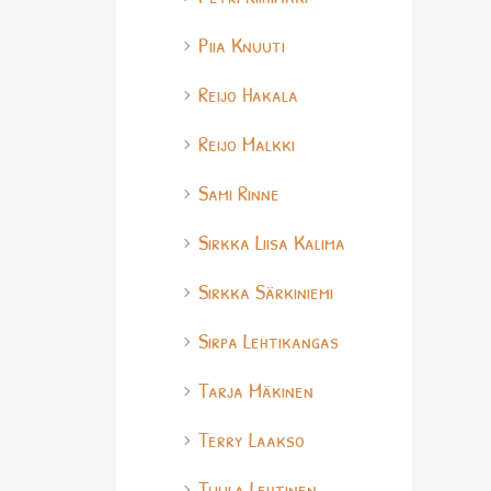
Piia Knuuti
Reijo Hakala
Reijo Malkki
Sami Rinne
Sirkka Liisa Kalima
Sirkka Särkiniemi
Sirpa Lehtikangas
Tarja Mäkinen
Terry Laakso
Tuula Lehtinen