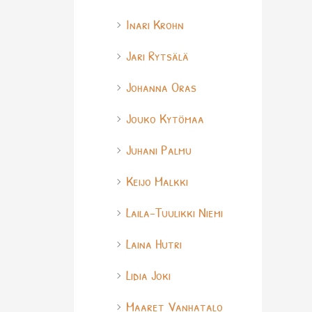
Inari Krohn
Jari Rytsälä
Johanna Oras
Jouko Kytömaa
Juhani Palmu
Keijo Malkki
Laila-Tuulikki Niemi
Laina Hutri
Lidia Joki
Maaret Vanhatalo