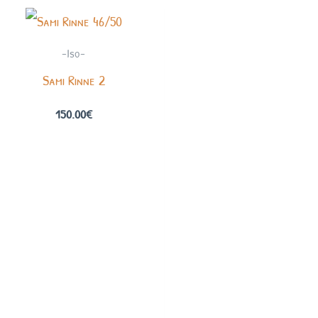
-Iso-
Sami Rinne 2
150.00
€