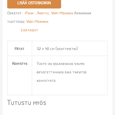
LISÄÄ OSTOSKORIIN
Osastot:
-Pieni-
,
Akryyli
,
Virpi Mäkinen
Avainsana
tuotteelle
Virpi Mäkinen
Lisätiedot
Mitat
32 × 40 cm (senttimetri)
Kehystys
Tuote on sellaisenaan valmis
ripustettavaksi eikä tarvitse
kehystystä.
Tutustu myös