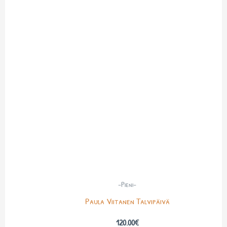
-Pieni-
Paula Viitanen Talvipäivä
120.00
€