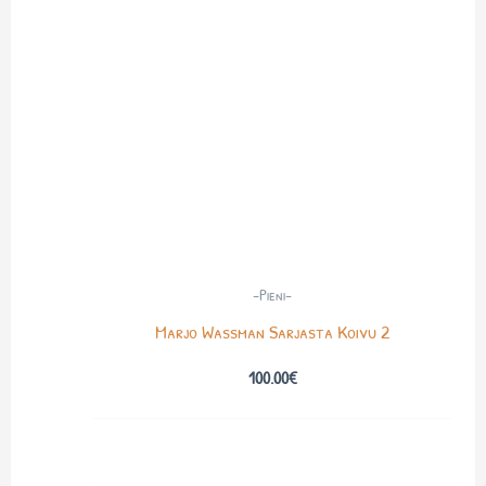
-Pieni-
Marjo Wassman Sarjasta Koivu 2
100.00
€