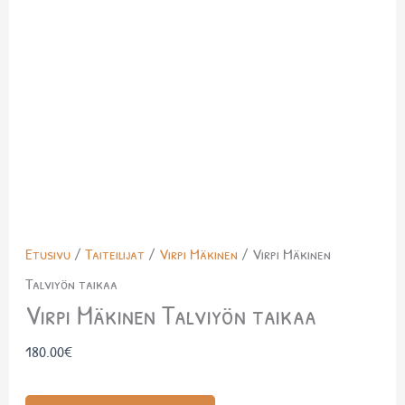
Etusivu
/
Taiteilijat
/
Virpi Mäkinen
/ Virpi Mäkinen
Talviyön taikaa
Virpi Mäkinen Talviyön taikaa
180.00
€