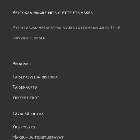
Kertokaa minulle mitä olette etsimässä.
Pyrin laajan verkostoni avulla löytämään juuri Teille
sopivan teoksen.
Pikalinkit
Taidepalvelun historia
Taidekauppa
Yhteystiedot
Tärkeää tietoa
Yksityisyys
Maksu- ja toimitustavat