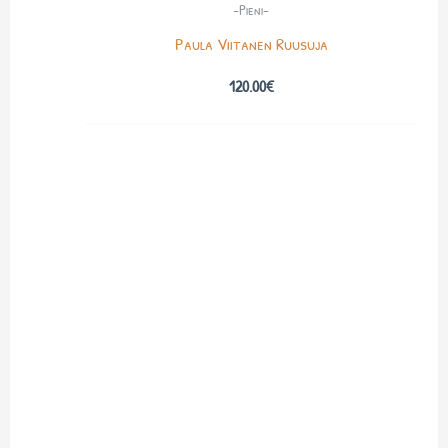
-Pieni-
Paula Viitanen Ruusuja
120.00
€