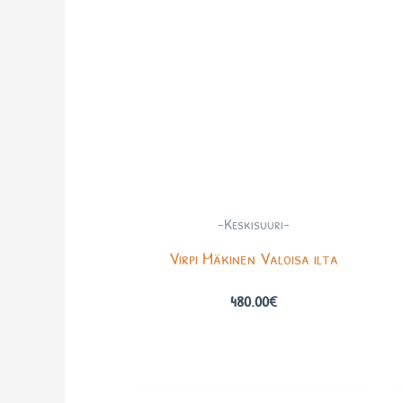
-Keskisuuri-
Virpi Mäkinen Valoisa ilta
480.00
€