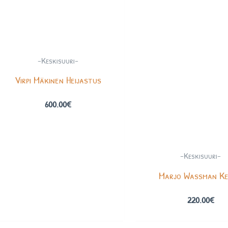
-Keskisuuri-
Virpi Mäkinen Heijastus
600.00
€
-Keskisuuri-
Marjo Wassman K
220.00
€