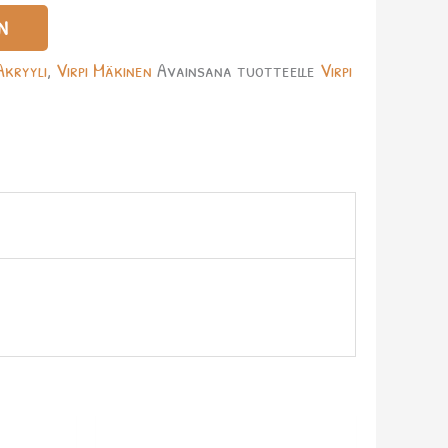
N
Akryyli
,
Virpi Mäkinen
Avainsana tuotteelle
Virpi