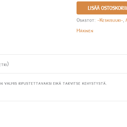
LISÄÄ OSTOSKORII
Osastot:
-Keskisuuri-
,
Mäkinen
etri)
n valmis ripustettavaksi eikä tarvitse kehystystä.