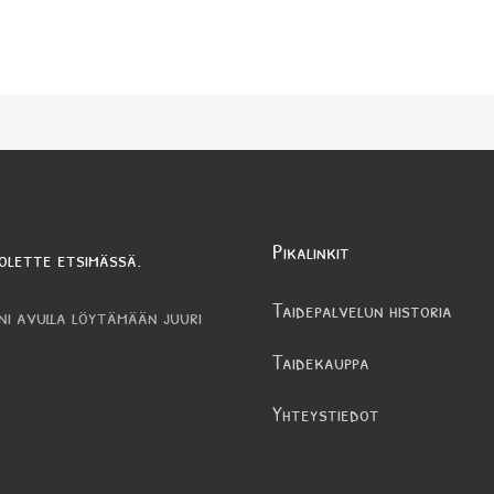
Pikalinkit
olette etsimässä.
Taidepalvelun historia
ni avulla löytämään juuri
Taidekauppa
Yhteystiedot