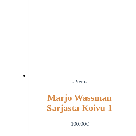
-Pieni-
Marjo Wassman
Sarjasta Koivu 1
100.00
€