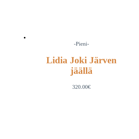
-Pieni-
Lidia Joki Järven
jäällä
320.00
€