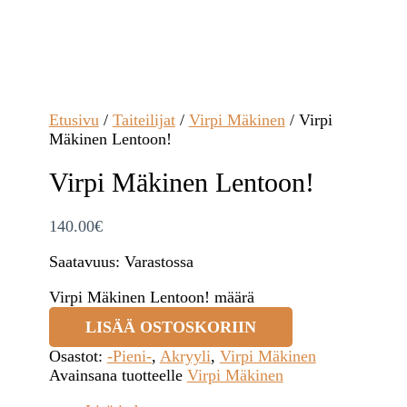
Etusivu
/
Taiteilijat
/
Virpi Mäkinen
/ Virpi
Mäkinen Lentoon!
Virpi Mäkinen Lentoon!
140.00
€
Saatavuus:
Varastossa
Virpi Mäkinen Lentoon! määrä
LISÄÄ OSTOSKORIIN
Osastot:
-Pieni-
,
Akryyli
,
Virpi Mäkinen
Avainsana tuotteelle
Virpi Mäkinen