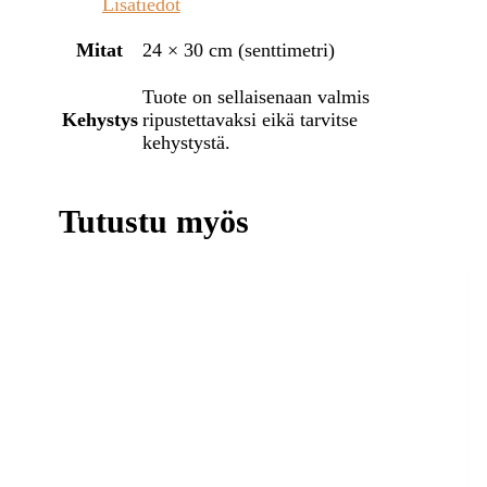
Lisätiedot
Mitat
24 × 30 cm (senttimetri)
Tuote on sellaisenaan valmis
Kehystys
ripustettavaksi eikä tarvitse
kehystystä.
Tutustu myös