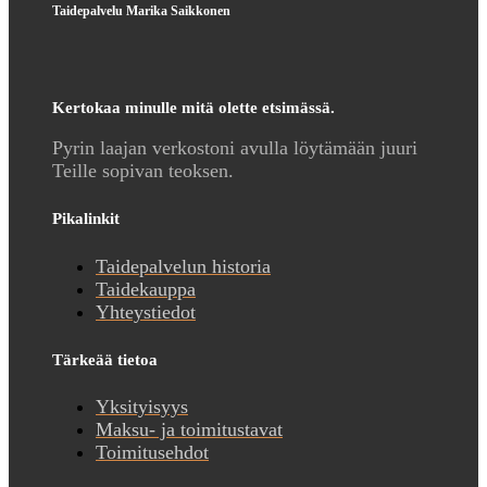
Taidepalvelu Marika Saikkonen
Kertokaa minulle mitä olette etsimässä.
Pyrin laajan verkostoni avulla löytämään juuri
Teille sopivan teoksen.
Pikalinkit
Taidepalvelun historia
Taidekauppa
Yhteystiedot
Tärkeää tietoa
Yksityisyys
Maksu- ja toimitustavat
Toimitusehdot