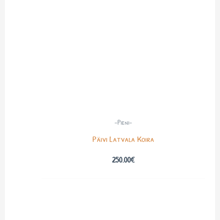
-Pieni-
Päivi Latvala Koira
250.00
€