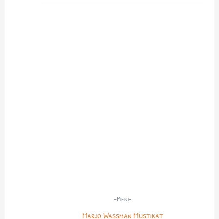
-Pieni-
Marjo Wassman Mustikat