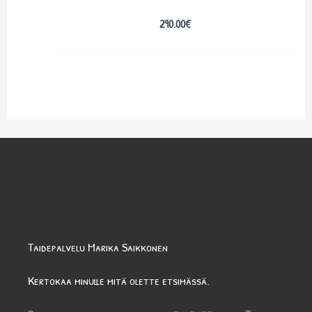
290.00
€
Taidepalvelu Marika Saikkonen
Kertokaa minulle mitä olette etsimässä.