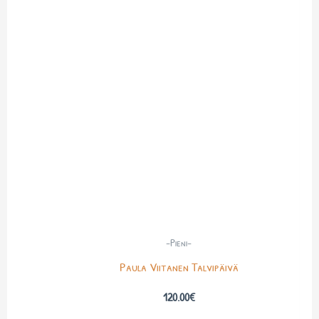
-Pieni-
Paula Viitanen Talvipäivä
120.00
€