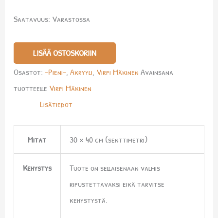
Saatavuus:
Varastossa
LISÄÄ OSTOSKORIIN
Osastot:
-Pieni-
,
Akryyli
,
Virpi Mäkinen
Avainsana
tuotteelle
Virpi Mäkinen
Lisätiedot
Mitat
30 × 40 cm (senttimetri)
Kehystys
Tuote on sellaisenaan valmis
ripustettavaksi eikä tarvitse
kehystystä.