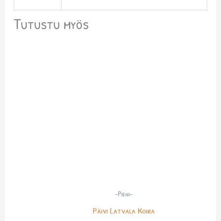
Tutustu myös
-Pieni-
Päivi Latvala Koira