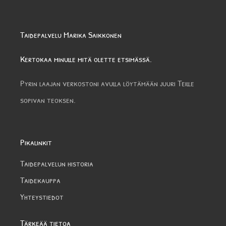
Taidepalvelu Marika Saikkonen
Kertokaa minulle mitä olette etsimässä.
Pyrin laajan verkostoni avulla löytämään juuri Teille
sopivan teoksen.
Pikalinkit
Taidepalvelun historia
Taidekauppa
Yhteystiedot
Tärkeää tietoa