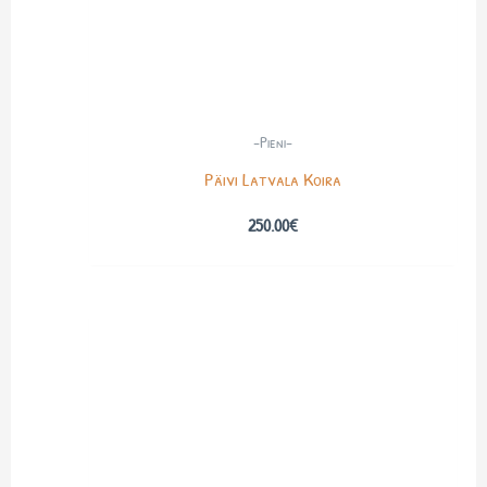
-Pieni-
Päivi Latvala Koira
250.00
€