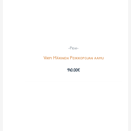
-Pieni-
Virpi Mäkinen Peikkopojan aamu
140.00
€