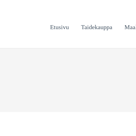
Etusivu
Taidekauppa
Maal