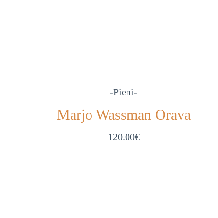
-Pieni-
Marjo Wassman Orava
120.00
€