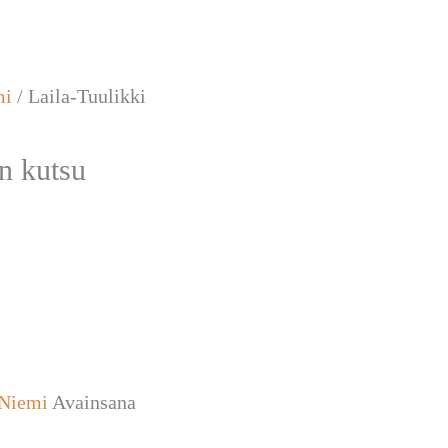
mi
/ Laila-Tuulikki
n kutsu
 Niemi
Avainsana