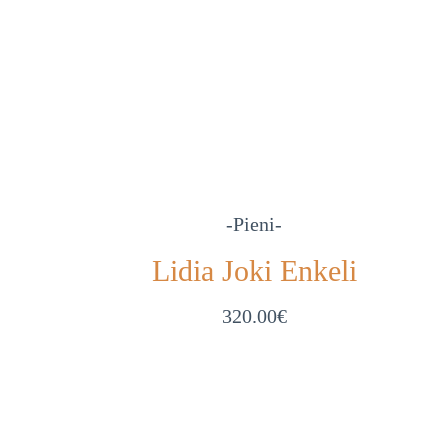
-Pieni-
Lidia Joki Enkeli
320.00
€