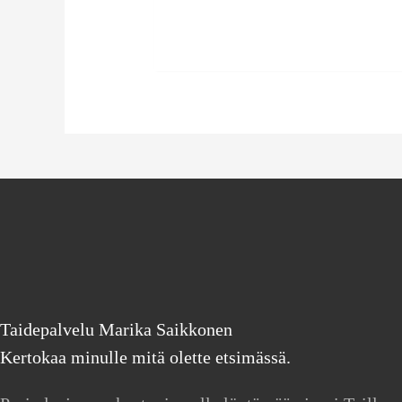
Taidepalvelu Marika Saikkonen
Kertokaa minulle mitä olette etsimässä.