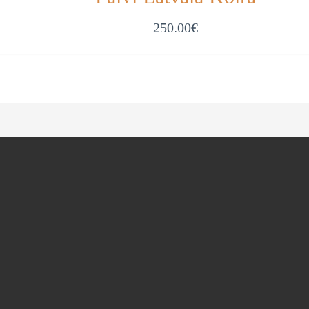
250.00
€