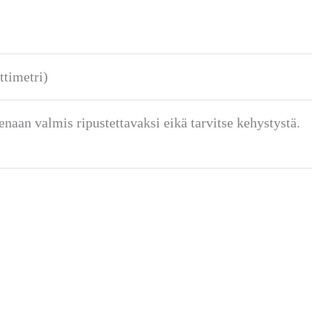
ttimetri)
enaan valmis ripustettavaksi eikä tarvitse kehystystä.