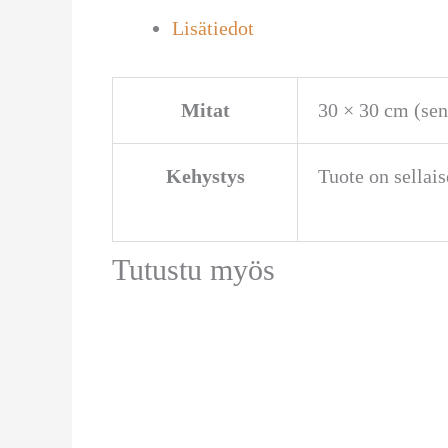
Lisätiedot
Mitat
30 × 30 cm (sen
Kehystys
Tuote on sellais
Tutustu myös