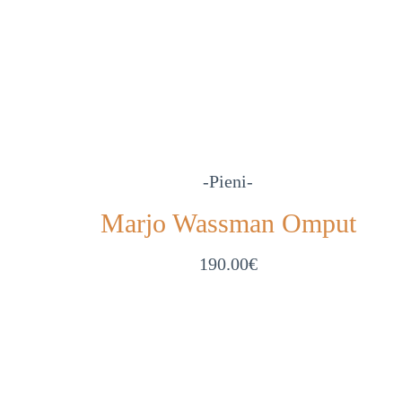
-Pieni-
Marjo Wassman Omput
190.00
€