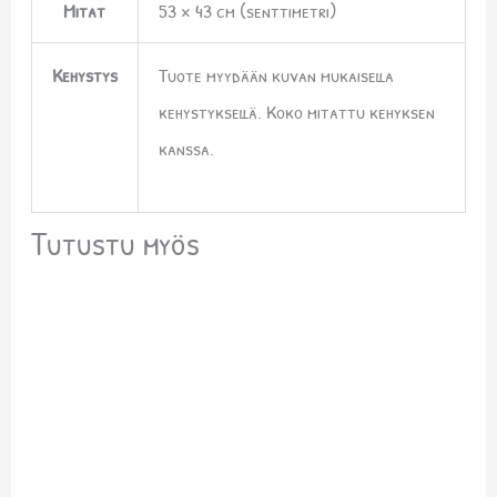
Mitat
53 × 43 cm (senttimetri)
Kehystys
Tuote myydään kuvan mukaisella
kehystyksellä. Koko mitattu kehyksen
kanssa.
Tutustu myös