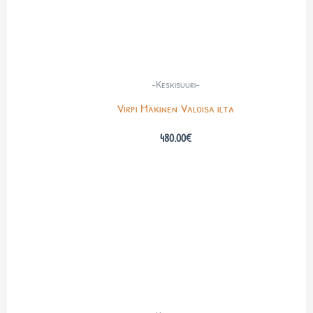
-Keskisuuri-
Virpi Mäkinen Valoisa ilta
480.00
€