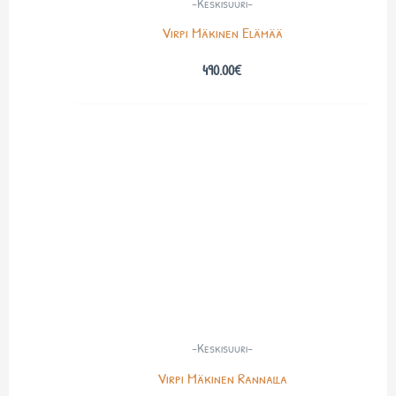
-Keskisuuri-
Virpi Mäkinen Elämää
490.00
€
-Keskisuuri-
Virpi Mäkinen Rannalla