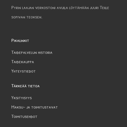
Pyrin laajan verkostoni avulla löytämään juuri Teille
sopivan teoksen.
Pikalinkit
Taidepalvelun historia
Taidekauppa
Yhteystiedot
Tärkeää tietoa
Yksityisyys
Maksu- ja toimitustavat
Toimitusehdot