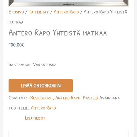
Etusivu
/
Taiteilijat
/
Antero Rapo
/ Antero Rapo Yhteistä
matkaa
Antero Rapo Yhteistä matkaa
100.00
€
Saatavuus:
Varastossa
LISÄÄ OSTOSKORIIN
Osastot:
-Keskisuuri-
,
Antero Rapo
,
Pastelli
Avainsana
tuotteelle
Antero Rapo
Lisätiedot