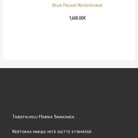
Reijo Malkki Kesäpäivänä
1,600.00
€
Taidepalvelu Marika Saikkonen
Kertokaa minulle mitä olette etsimässä.