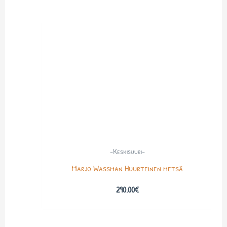
-Keskisuuri-
Marjo Wassman Huurteinen metsä
290.00
€