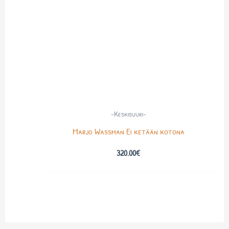
-Keskisuuri-
Marjo Wassman Ei ketään kotona
320.00
€