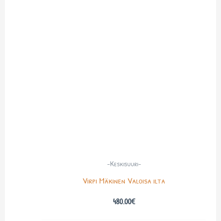
-Keskisuuri-
Virpi Mäkinen Valoisa ilta
480.00
€