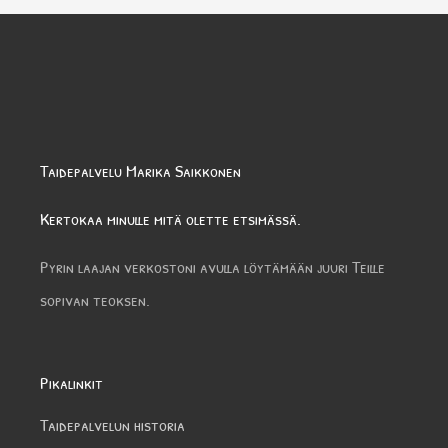
Taidepalvelu Marika Saikkonen
Kertokaa minulle mitä olette etsimässä.
Pyrin laajan verkostoni avulla löytämään juuri Teille
sopivan teoksen.
Pikalinkit
Taidepalvelun historia