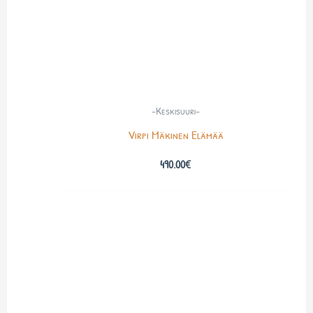
-Keskisuuri-
Virpi Mäkinen Elämää
490.00
€