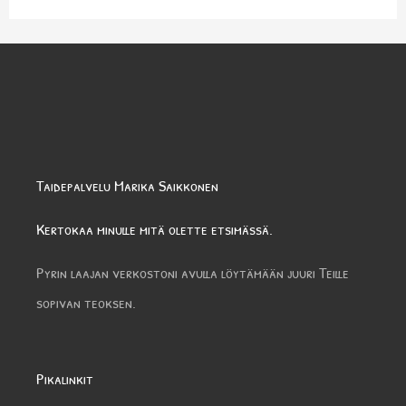
Taidepalvelu Marika Saikkonen
Kertokaa minulle mitä olette etsimässä.
Pyrin laajan verkostoni avulla löytämään juuri Teille
sopivan teoksen.
Pikalinkit