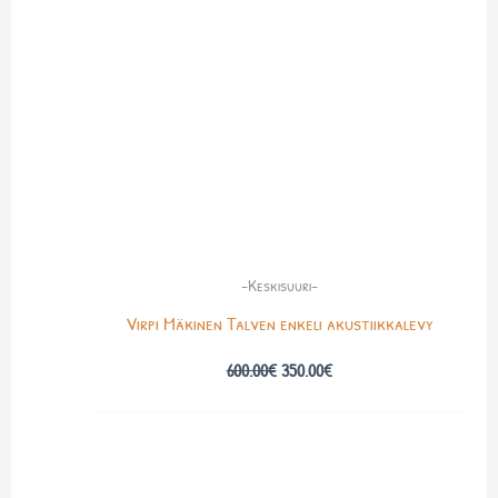
-Keskisuuri-
Virpi Mäkinen Talven enkeli akustiikkalevy
600.00
€
350.00
€