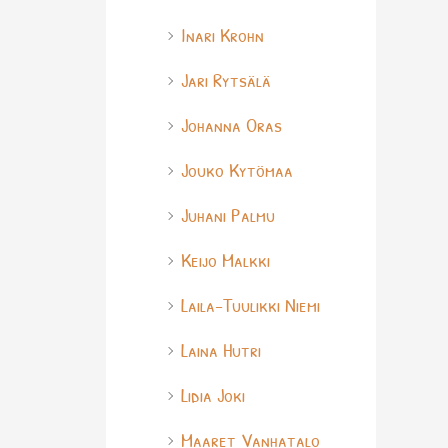
Inari Krohn
Jari Rytsälä
Johanna Oras
Jouko Kytömaa
Juhani Palmu
Keijo Malkki
Laila-Tuulikki Niemi
Laina Hutri
Lidia Joki
Maaret Vanhatalo