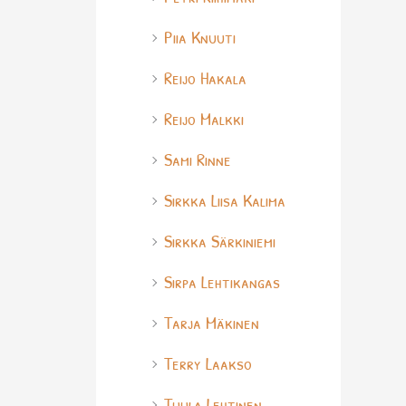
Piia Knuuti
Reijo Hakala
Reijo Malkki
Sami Rinne
Sirkka Liisa Kalima
Sirkka Särkiniemi
Sirpa Lehtikangas
Tarja Mäkinen
Terry Laakso
Tuula Lehtinen