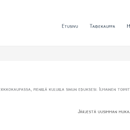
Etusivu
Taidekauppa
M
rkkokaupassa, pienillä kuluilla sinun eduksesi. Ilmainen toimi