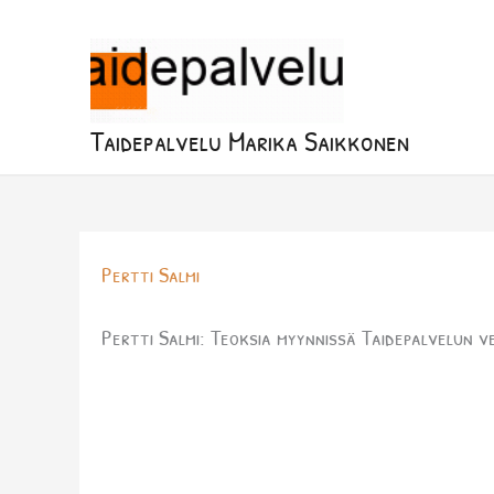
Siirry
sisältöön
Taidepalvelu Marika Saikkonen
Pertti Salmi
Pertti Salmi: Teoksia myynnissä Taidepalvelun ve