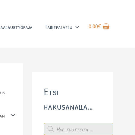
0.00
€
aalaustyöpaja
Taidepalvelu
Etsi
tus
hakusanalla…
P
r