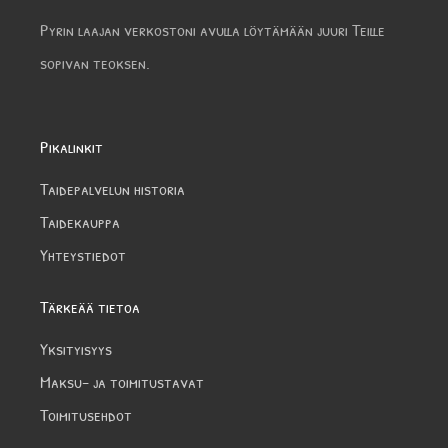
Pyrin laajan verkostoni avulla löytämään juuri Teille
sopivan teoksen.
Pikalinkit
Taidepalvelun historia
Taidekauppa
Yhteystiedot
Tärkeää tietoa
Yksityisyys
Maksu- ja toimitustavat
Toimitusehdot