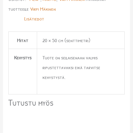
tuotteelle
Virpi Mäkinen
Lisätiedot
Mitat
20 × 50 cm (senttimetri)
Kehystys
Tuote on sellaisenaan valmis
ripustettavaksi eikä tarvitse
kehystystä.
Tutustu myös