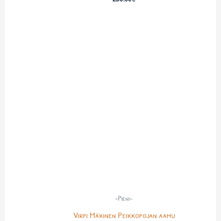
-Pieni-
Virpi Mäkinen Peikkopojan aamu