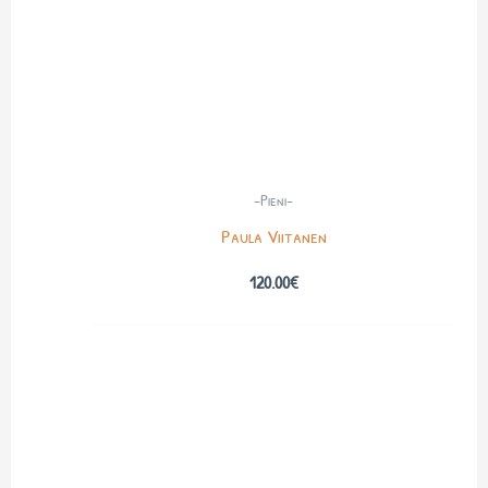
-Pieni-
Paula Viitanen
120.00
€