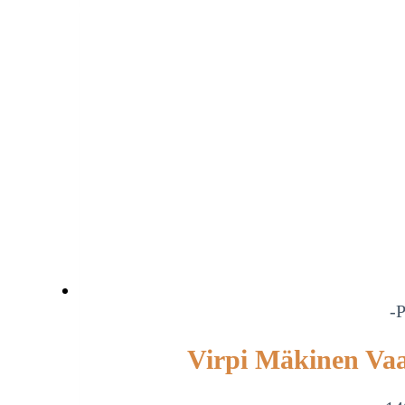
-P
Virpi Mäkinen Vaa