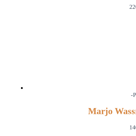
22
-P
Marjo Wass
14