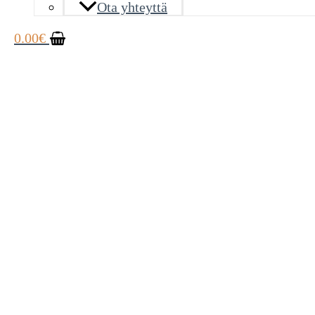
Ota yhteyttä
0.00
€