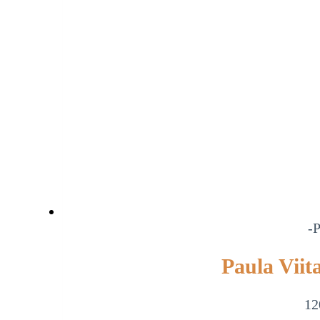
-P
Paula Viit
12