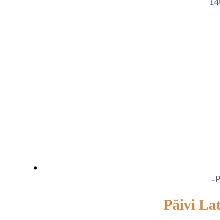
14
-P
Päivi La