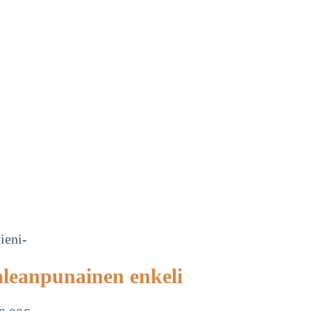
ieni-
leanpunainen enkeli