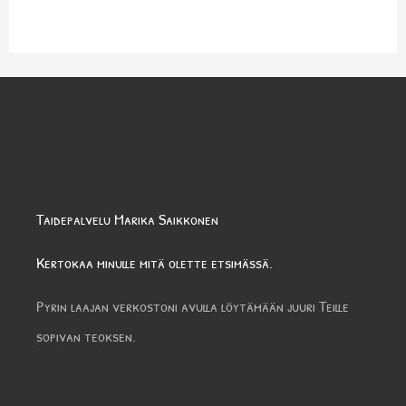
Taidepalvelu Marika Saikkonen
Kertokaa minulle mitä olette etsimässä.
Pyrin laajan verkostoni avulla löytämään juuri Teille
sopivan teoksen.