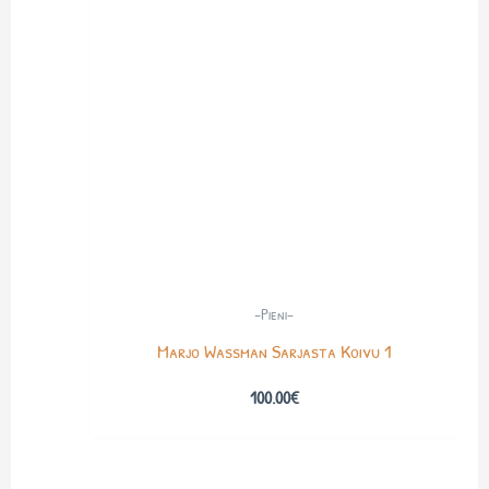
-Pieni-
Marjo Wassman Sarjasta Koivu 1
100.00
€