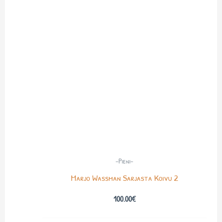
-Pieni-
Marjo Wassman Sarjasta Koivu 2
100.00
€