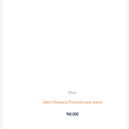
-Pieni-
Virpi Mäkinen Peikkopojan aamu
140.00
€