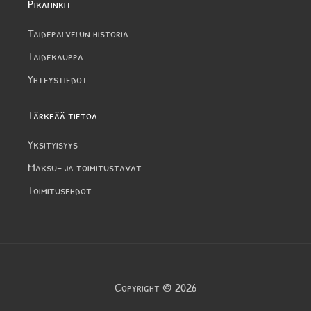
Pikalinkit
Taidepalvelun historia
Taidekauppa
Yhteystiedot
Tärkeää tietoa
Yksityisyys
Maksu- ja toimitustavat
Toimitusehdot
Copyright © 2026