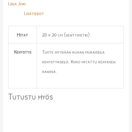
Lidia Joki
Lisätiedot
Mitat
20 × 20 cm (senttimetri)
Kehystys
Tuote myydään kuvan mukaisella
kehystyksellä. Koko mitattu kehyksen
kanssa.
Tutustu myös