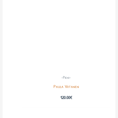
-Pieni-
Paula Viitanen
120.00
€