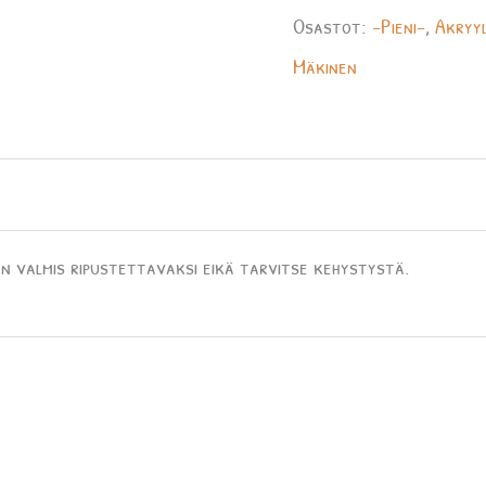
Osastot:
-Pieni-
,
Akryyl
Mäkinen
n valmis ripustettavaksi eikä tarvitse kehystystä.