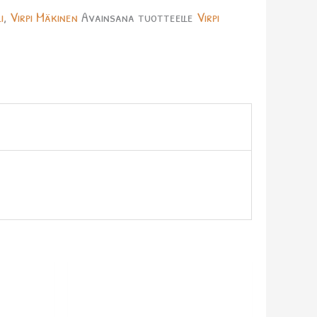
i
,
Virpi Mäkinen
Avainsana tuotteelle
Virpi