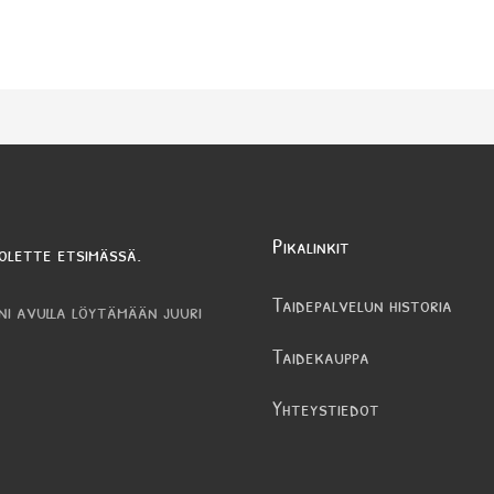
Pikalinkit
olette etsimässä.
Taidepalvelun historia
ni avulla löytämään juuri
Taidekauppa
Yhteystiedot