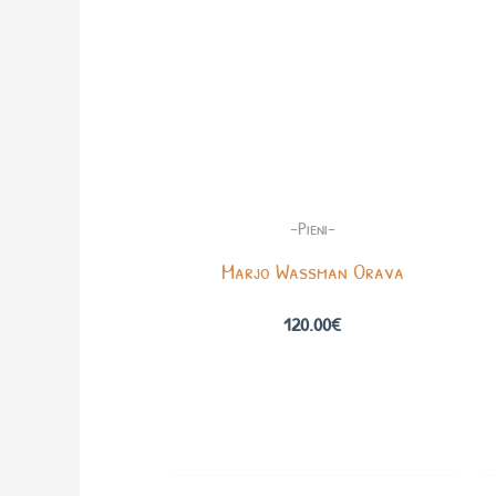
-Pieni-
Marjo Wassman Orava
120.00
€