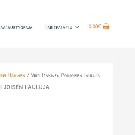
0.00
€
aalaustyöpaja
Taidepalvelu
irpi Mäkinen
/ Virpi Mäkinen Pohjoisen lauluja
hjoisen lauluja