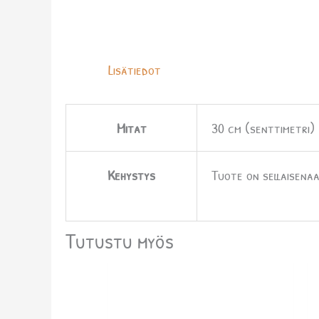
Lisätiedot
Mitat
30 cm (senttimetri)
Kehystys
Tuote on sellaisenaa
Tutustu myös