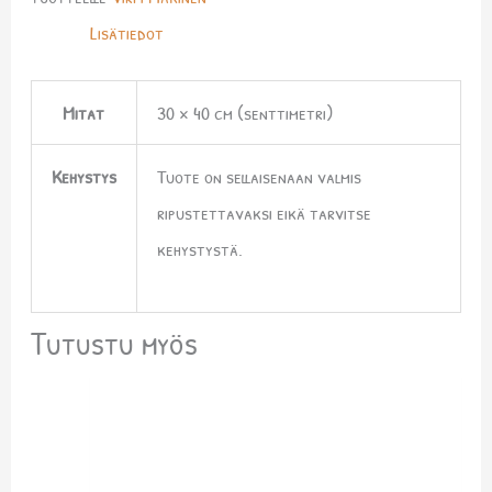
Lisätiedot
Mitat
30 × 40 cm (senttimetri)
Kehystys
Tuote on sellaisenaan valmis
ripustettavaksi eikä tarvitse
kehystystä.
Tutustu myös