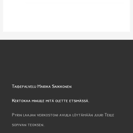
Taidepalvelu Marika Saikkonen
Kertokaa minulle mitä olette etsimässä.
Pyrin laajan verkostoni avulla löytämään juuri Teille
sopivan teoksen.