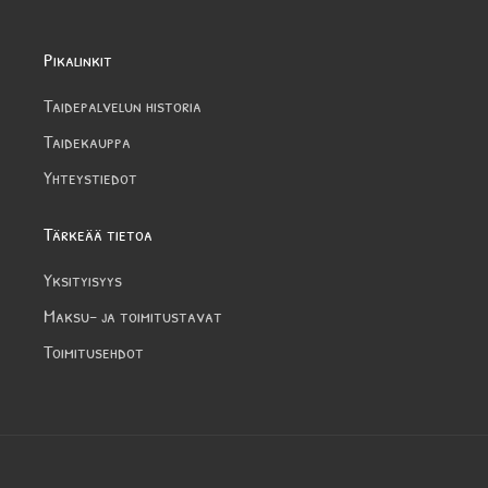
Pikalinkit
Taidepalvelun historia
Taidekauppa
Yhteystiedot
Tärkeää tietoa
Yksityisyys
Maksu- ja toimitustavat
Toimitusehdot