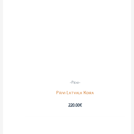
-Pieni-
Päivi Latvala Koira
220.00
€