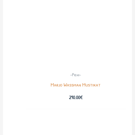
-Pieni-
Marjo Wassman Mustikat
290.00
€