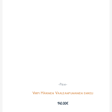
-Pieni-
Virpi Mäkinen Vaaleanpunainen enkeli
140.00
€