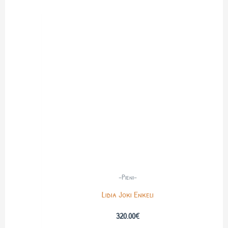
-Pieni-
Lidia Joki Enkeli
320.00
€