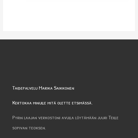
Taidepalvelu Marika Saikkonen
Kertokaa minulle mitä olette etsimässä.
Pyrin laajan verkostoni avulla löytämään juuri Teille
sopivan teoksen.