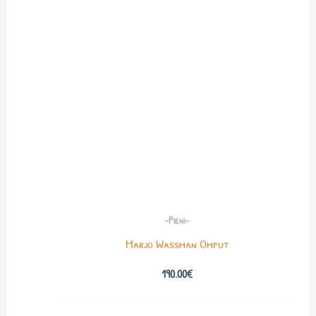
-Pieni-
Marjo Wassman Omput
190.00
€