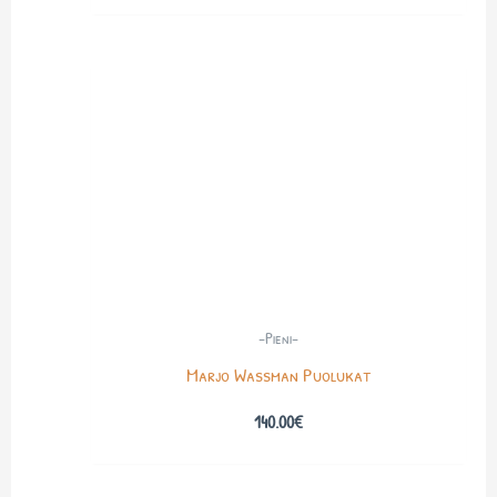
-Pieni-
Marjo Wassman Puolukat
140.00
€