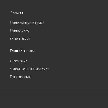
Pikalinkit
Taidepalvelun historia
Taidekauppa
Yhteystiedot
Tärkeää tietoa
Yksityisyys
Maksu- ja toimitustavat
Toimitusehdot