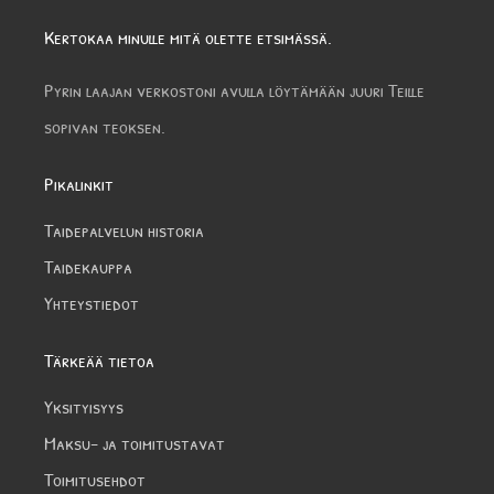
Kertokaa minulle mitä olette etsimässä.
Pyrin laajan verkostoni avulla löytämään juuri Teille
sopivan teoksen.
Pikalinkit
Taidepalvelun historia
Taidekauppa
Yhteystiedot
Tärkeää tietoa
Yksityisyys
Maksu- ja toimitustavat
Toimitusehdot