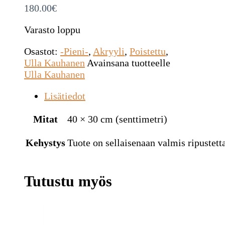
180.00
€
Varasto loppu
Osastot:
-Pieni-
,
Akryyli
,
Poistettu
,
Ulla Kauhanen
Avainsana tuotteelle
Ulla Kauhanen
Lisätiedot
Mitat
40 × 30 cm (senttimetri)
Kehystys
Tuote on sellaisenaan valmis ripustetta
Tutustu myös