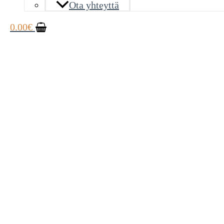
Ota yhteyttä
0.00
€