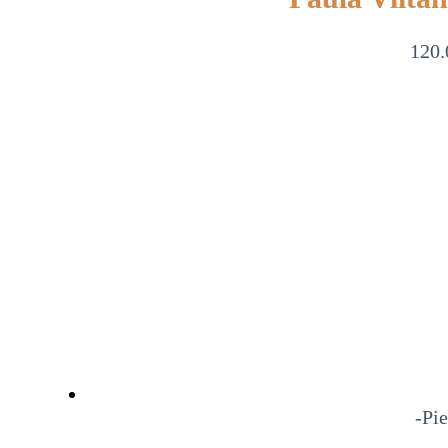
120.
-Pie