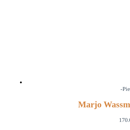
-Pie
Marjo Wassma
170.