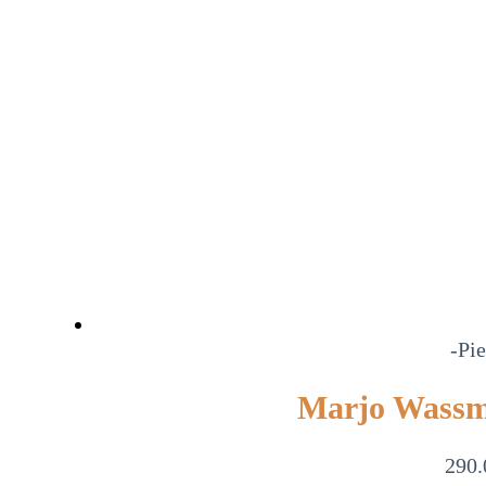
-Pie
Marjo Wassm
290.