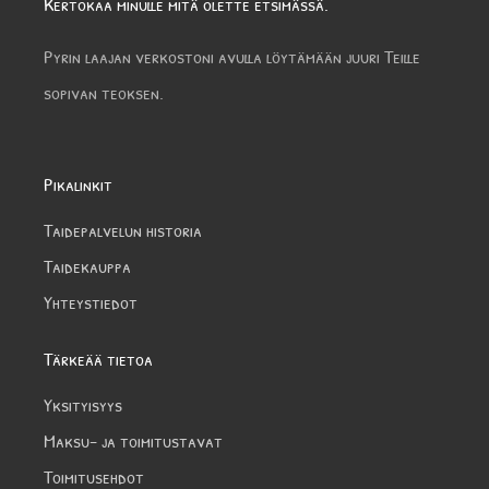
Kertokaa minulle mitä olette etsimässä.
Pyrin laajan verkostoni avulla löytämään juuri Teille
sopivan teoksen.
Pikalinkit
Taidepalvelun historia
Taidekauppa
Yhteystiedot
Tärkeää tietoa
Yksityisyys
Maksu- ja toimitustavat
Toimitusehdot