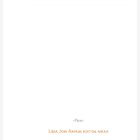
-Pieni-
Lidia Joki Aamun koiton aikaa