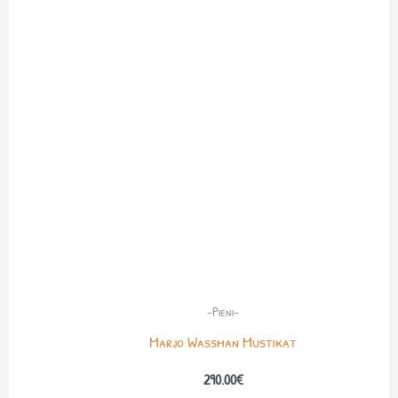
-Pieni-
Marjo Wassman Mustikat
290.00
€