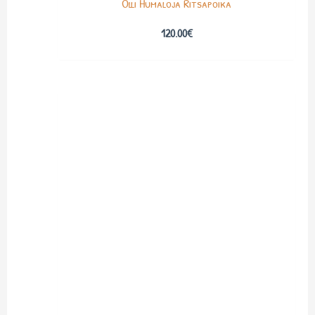
Olli Humaloja Ritsapoika
120.00
€