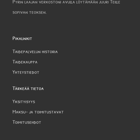
Pyrin laajan verkostoni avulla löytämään juuri Teille
sopivan teoksen.
Pikalinkit
Taidepalvelun historia
Taidekauppa
Yhteystiedot
Tärkeää tietoa
Yksityisyys
Maksu- ja toimitustavat
Toimitusehdot