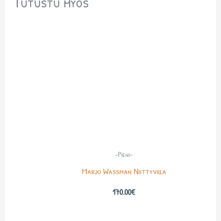
Tutustu myös
-Pieni-
Marjo Wassman Niittyvilla
170.00
€