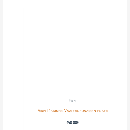
-Pieni-
Virpi Mäkinen Vaaleanpunainen enkeli
140.00
€