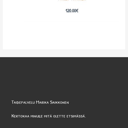
120.00
€
Taidepalvelu Marika Saikkonen
Kertokaa minulle mitä olette etsimässä.