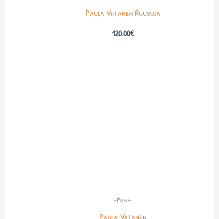
Paula Viitanen Ruusuja
120.00
€
-Pieni-
Paula Viitanen