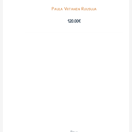
Paula Viitanen Ruusuja
120.00
€
-Pieni-