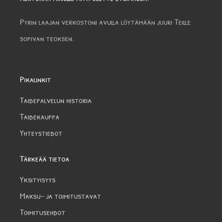
Pyrin laajan verkostoni avulla löytämään juuri Teille
sopivan teoksen.
Pikalinkit
Taidepalvelun historia
Taidekauppa
Yhteystiedot
Tärkeää tietoa
Yksityisyys
Maksu- ja toimitustavat
Toimitusehdot