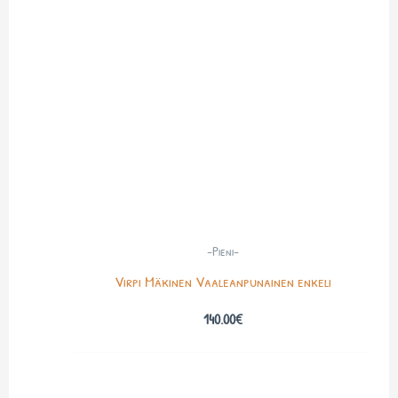
-Pieni-
Virpi Mäkinen Vaaleanpunainen enkeli
140.00
€