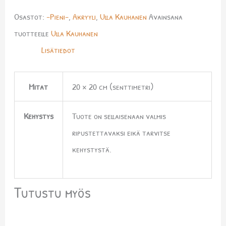
Osastot:
-Pieni-
,
Akryyli
,
Ulla Kauhanen
Avainsana
tuotteelle
Ulla Kauhanen
Lisätiedot
Mitat
20 × 20 cm (senttimetri)
Kehystys
Tuote on sellaisenaan valmis
ripustettavaksi eikä tarvitse
kehystystä.
Tutustu myös