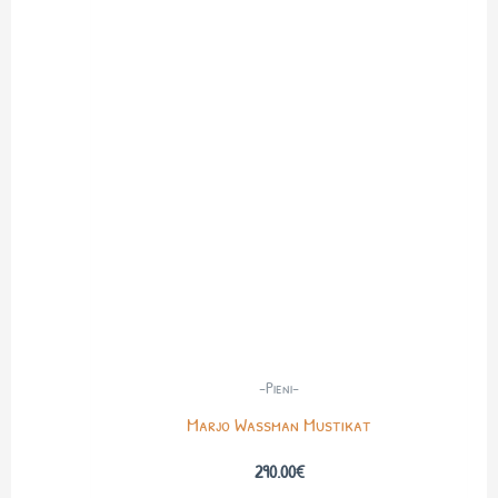
-Pieni-
Marjo Wassman Mustikat
290.00
€