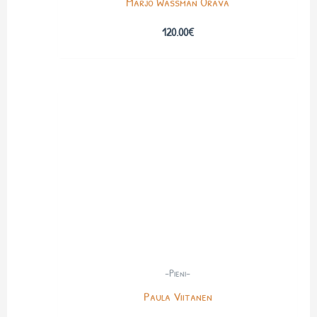
Marjo Wassman Orava
120.00
€
-Pieni-
Paula Viitanen