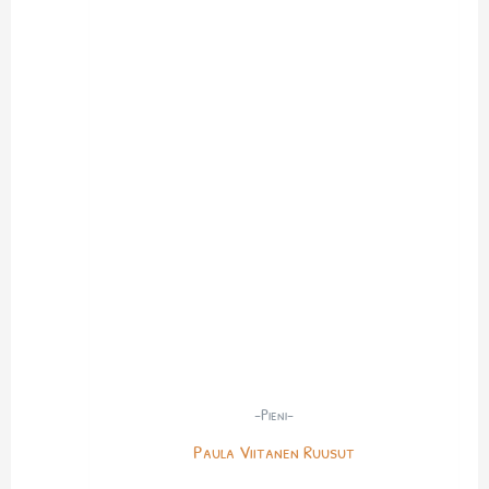
-Pieni-
Paula Viitanen Ruusut