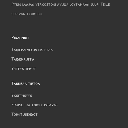
Pyrin laajan verkostoni avulla löytämään juuri Teille
sopivan teoksen.
Pikalinkit
Taidepalvelun historia
Taidekauppa
Yhteystiedot
Tärkeää tietoa
Yksityisyys
Maksu- ja toimitustavat
Toimitusehdot