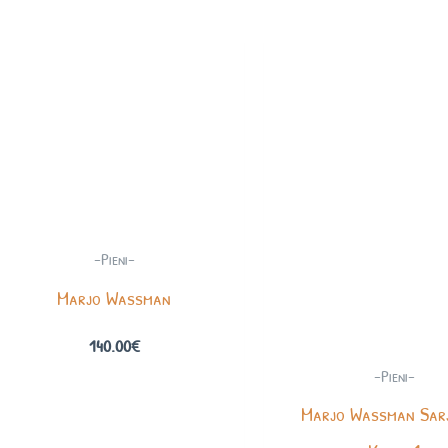
-Pieni-
Marjo Wassman
140.00
€
-Pieni-
Marjo Wassman Sar