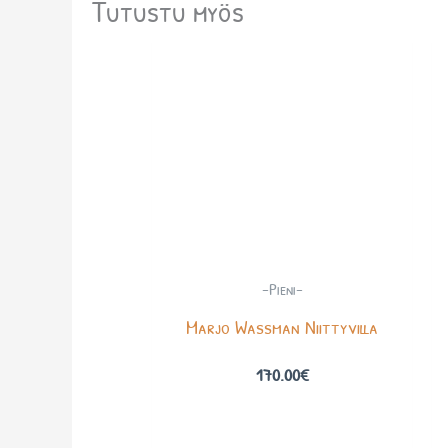
Tutustu myös
-Pieni-
Marjo Wassman Niittyvilla
170.00
€