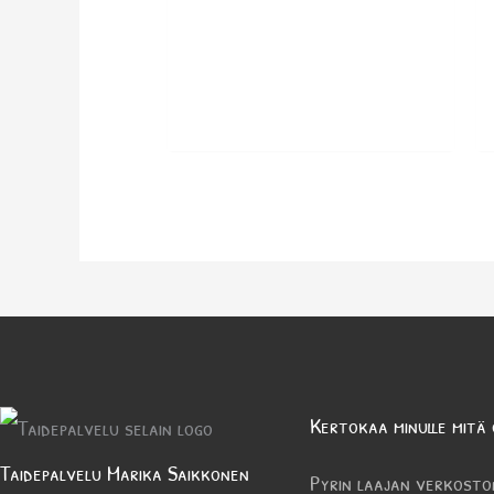
Kertokaa minulle mitä 
Taidepalvelu Marika Saikkonen
Pyrin laajan verkosto