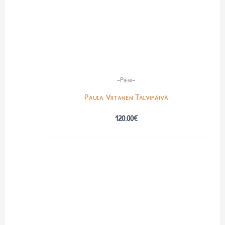
-Pieni-
Paula Viitanen Talvipäivä
120.00
€