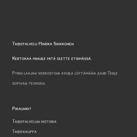
Taidepalvelu Marika Saikkonen
Kertokaa minulle mitä olette etsimässä.
Pyrin laajan verkostoni avulla löytämään juuri Teille
sopivan teoksen.
Pikalinkit
Taidepalvelun historia
Taidekauppa