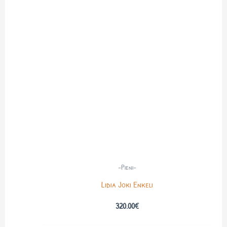
-Pieni-
Lidia Joki Enkeli
320.00
€