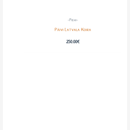
-Pieni-
Päivi Latvala Koira
250.00
€