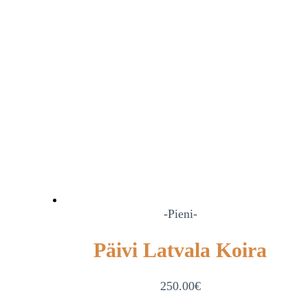
-Pieni-
Päivi Latvala Koira
250.00
€