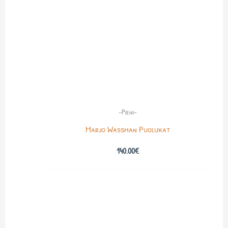
-Pieni-
Marjo Wassman Puolukat
140.00
€