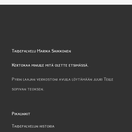
Taidepalvelu Marika Saikkonen
Kertokaa minulle mitä olette etsimässä.
Pyrin laajan verkostoni avulla löytämään juuri Teille
sopivan teoksen.
Pikalinkit
Taidepalvelun historia