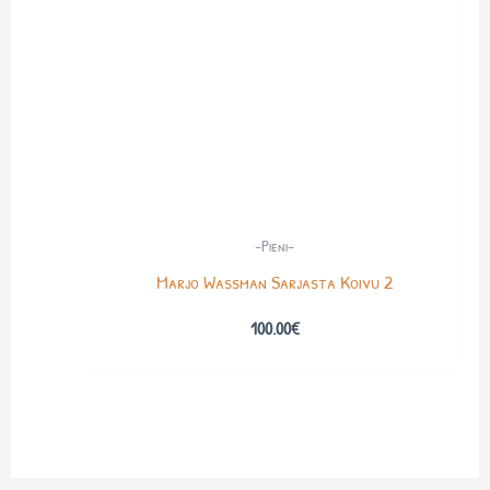
-Pieni-
Marjo Wassman Sarjasta Koivu 2
100.00
€