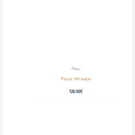
-Pieni-
Paula Viitanen
120.00
€