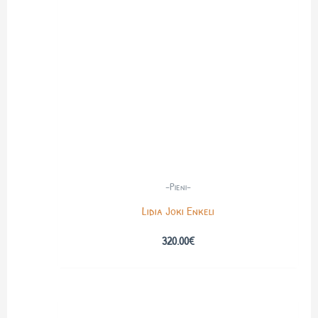
-Pieni-
Lidia Joki Enkeli
320.00
€