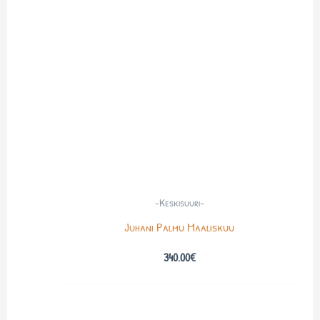
-Keskisuuri-
Juhani Palmu Maaliskuu
340.00
€