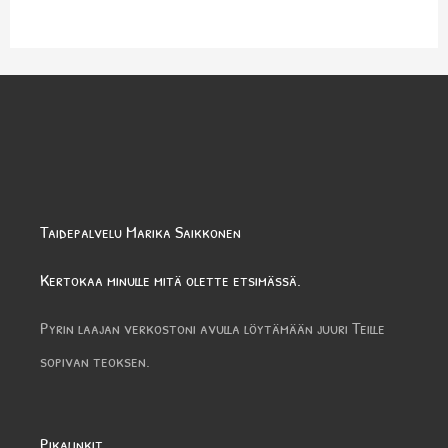
Taidepalvelu Marika Saikkonen
Kertokaa minulle mitä olette etsimässä.
Pyrin laajan verkostoni avulla löytämään juuri Teille
sopivan teoksen.
Pikalinkit