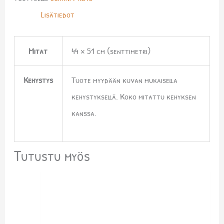
Lisätiedot
Mitat
44 × 51 cm (senttimetri)
Kehystys
Tuote myydään kuvan mukaisella
kehystyksellä. Koko mitattu kehyksen
kanssa.
Tutustu myös