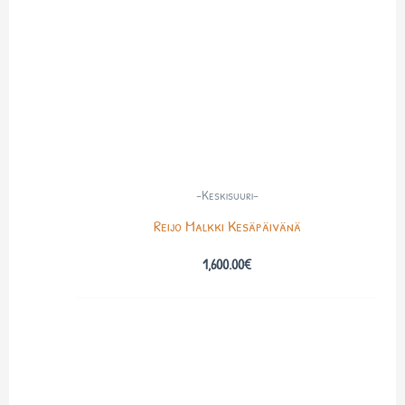
-Keskisuuri-
Reijo Malkki Kesäpäivänä
1,600.00
€