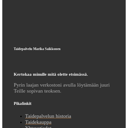
Taidepalvelu Marika Saikkonen
Kertokaa minulle mitä olette etsimässä.
Pyrin laajan verkostoni avulla löytämään juuri
Teille sopivan teoksen.
Pikalinkit
Taidepalvelun historia
Taidekauppa
Yhteystiedot