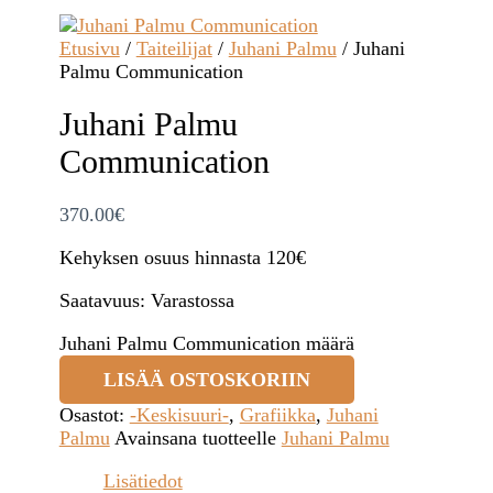
Etusivu
/
Taiteilijat
/
Juhani Palmu
/ Juhani
Palmu Communication
Juhani Palmu
Communication
370.00
€
Kehyksen osuus hinnasta 120€
Saatavuus:
Varastossa
Juhani Palmu Communication määrä
LISÄÄ OSTOSKORIIN
Osastot:
-Keskisuuri-
,
Grafiikka
,
Juhani
Palmu
Avainsana tuotteelle
Juhani Palmu
Lisätiedot