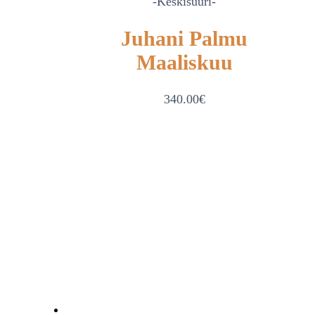
-Keskisuuri-
Juhani Palmu
Maaliskuu
340.00
€