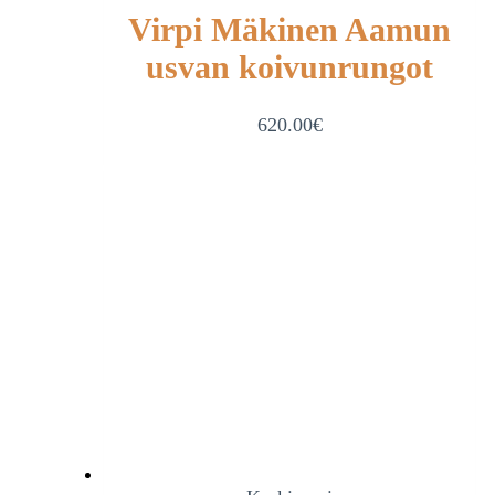
Virpi Mäkinen Aamun
usvan koivunrungot
620.00
€