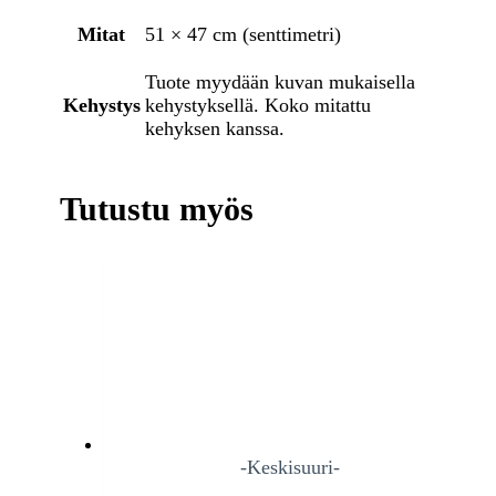
Mitat
51 × 47 cm (senttimetri)
Tuote myydään kuvan mukaisella
Kehystys
kehystyksellä. Koko mitattu
kehyksen kanssa.
Tutustu myös
-Keskisuuri-