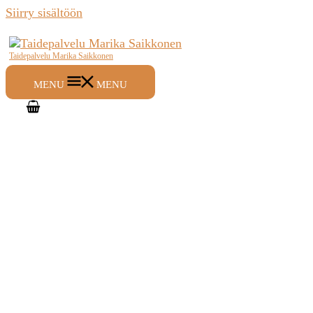
Siirry sisältöön
Taidepalvelu Marika Saikkonen
MENU
MENU