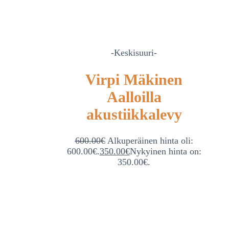
-Keskisuuri-
Virpi Mäkinen
Aalloilla
akustiikkalevy
600.00
€
Alkuperäinen hinta oli:
600.00€.
350.00
€
Nykyinen hinta on:
350.00€.