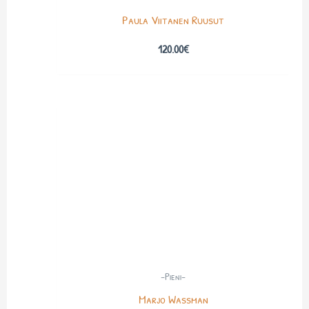
Paula Viitanen Ruusut
120.00
€
-Pieni-
Marjo Wassman