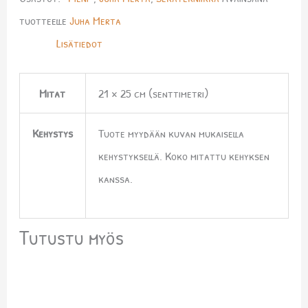
tuotteelle
Juha Merta
Lisätiedot
Mitat
21 × 25 cm (senttimetri)
Kehystys
Tuote myydään kuvan mukaisella
kehystyksellä. Koko mitattu kehyksen
kanssa.
Tutustu myös