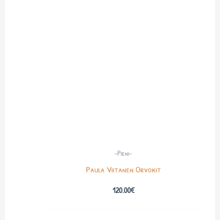
-Pieni-
Paula Viitanen Orvokit
120.00
€