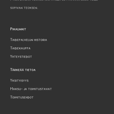
sopivan teoksen.
Pikalinkit
Taidepalvelun historia
Taidekauppa
Yhteystiedot
Tärkeää tietoa
Yksityisyys
Maksu- ja toimitustavat
Toimitusehdot