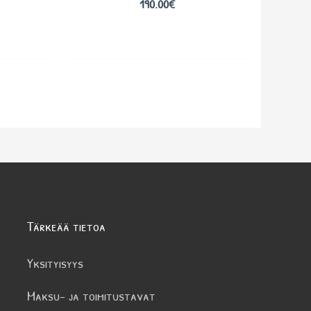
190.00
€
Tärkeää tietoa
Yksityisyys
Maksu- ja toimitustavat