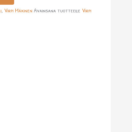
i
,
Virpi Mäkinen
Avainsana tuotteelle
Virpi