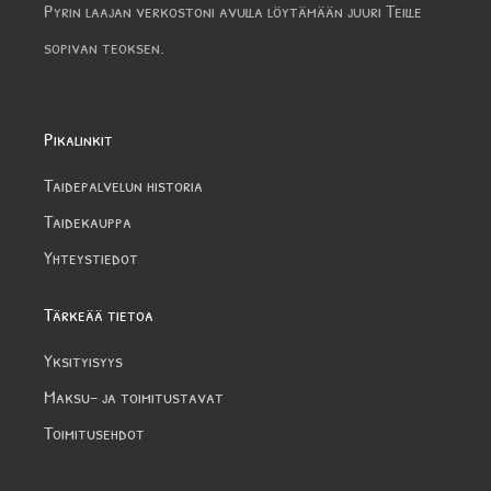
Pyrin laajan verkostoni avulla löytämään juuri Teille
sopivan teoksen.
Pikalinkit
Taidepalvelun historia
Taidekauppa
Yhteystiedot
Tärkeää tietoa
Yksityisyys
Maksu- ja toimitustavat
Toimitusehdot