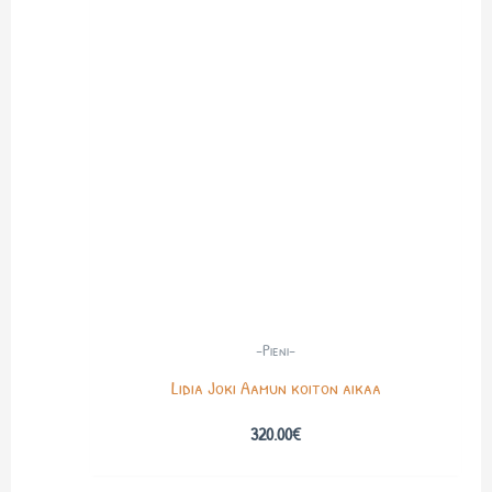
-Pieni-
Lidia Joki Aamun koiton aikaa
320.00
€