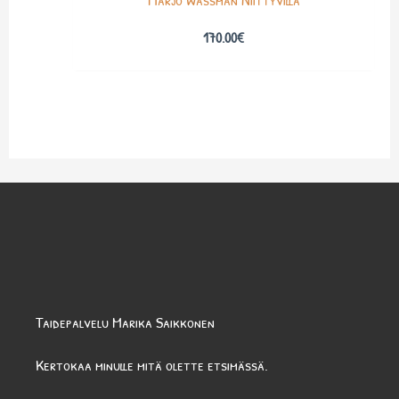
170.00
€
Taidepalvelu Marika Saikkonen
Kertokaa minulle mitä olette etsimässä.