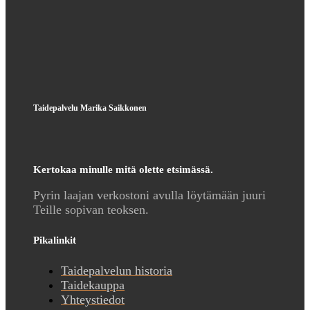
Taidepalvelu Marika Saikkonen
Kertokaa minulle mitä olette etsimässä.
Pyrin laajan verkostoni avulla löytämään juuri
Teille sopivan teoksen.
Pikalinkit
Taidepalvelun historia
Taidekauppa
Yhteystiedot