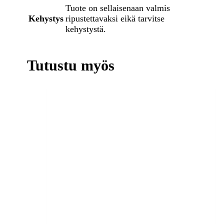
Tuote on sellaisenaan valmis
Kehystys
ripustettavaksi eikä tarvitse
kehystystä.
Tutustu myös