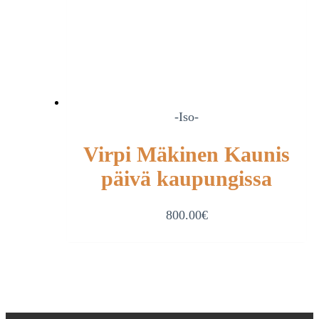
-Iso-
Virpi Mäkinen Kaunis
päivä kaupungissa
800.00
€