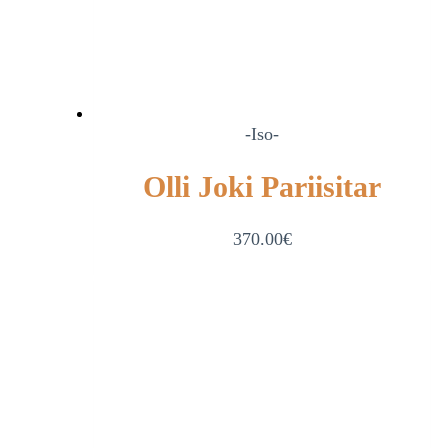
-Iso-
Olli Joki Pariisitar
370.00
€