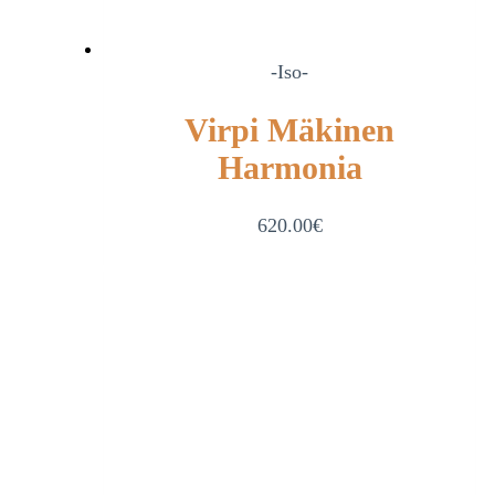
-Iso-
Virpi Mäkinen
Harmonia
620.00
€