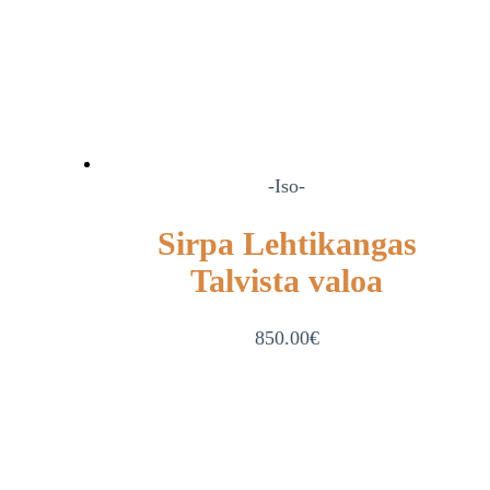
-Iso-
Sirpa Lehtikangas
Talvista valoa
850.00
€