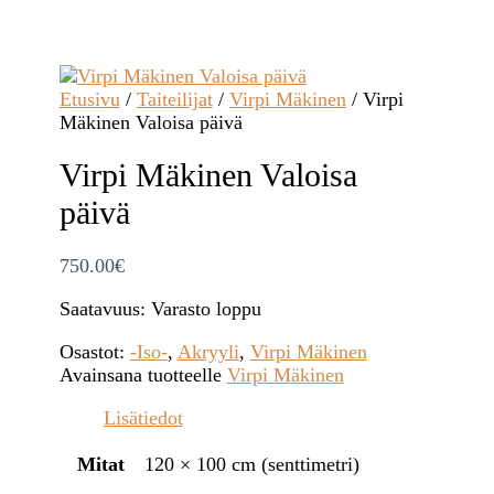
Etusivu
/
Taiteilijat
/
Virpi Mäkinen
/ Virpi
Mäkinen Valoisa päivä
Virpi Mäkinen Valoisa
päivä
750.00
€
Saatavuus:
Varasto loppu
Osastot:
-Iso-
,
Akryyli
,
Virpi Mäkinen
Avainsana tuotteelle
Virpi Mäkinen
Lisätiedot
Mitat
120 × 100 cm (senttimetri)