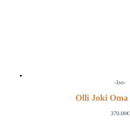
-Iso-
Olli Joki Oma 
370.00
€