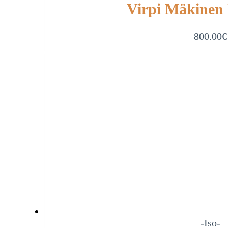
Virpi Mäkinen
800.00
€
-Iso-