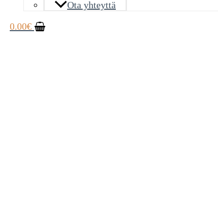
Ota yhteyttä
0.00
€