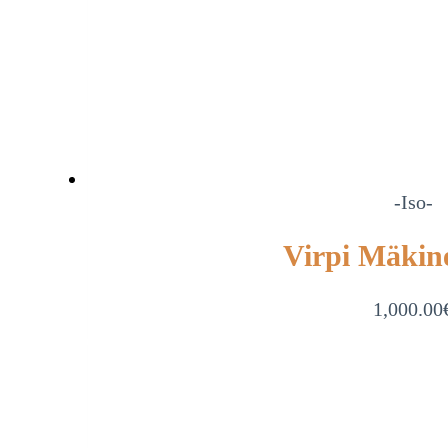
-Iso-
Virpi Mäkin
1,000.00