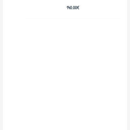
140.00
€