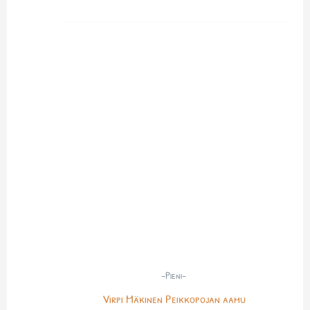
-Pieni-
Virpi Mäkinen Peikkopojan aamu