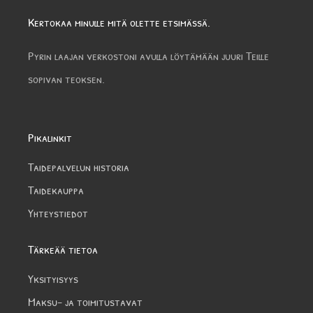
Kertokaa minulle mitä olette etsimässä.
Pyrin laajan verkostoni avulla löytämään juuri Teille
sopivan teoksen.
Pikalinkit
Taidepalvelun historia
Taidekauppa
Yhteystiedot
Tärkeää tietoa
Yksityisyys
Maksu- ja toimitustavat