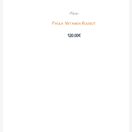
-Pieni-
Paula Viitanen Ruusut
120.00
€