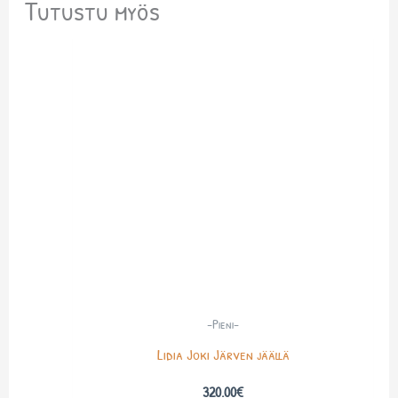
Tutustu myös
-Pieni-
Lidia Joki Järven jäällä
320.00
€