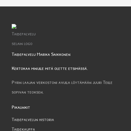
Taidepalvelu Marika Saikkonen
Kertokaa minulle mitä olette etsimässä.
Pyrin laajan verkostoni avulla löytämään juuri Teille
sopivan teoksen.
Pikalinkit
Taidepalvelun historia
Taidekauppa