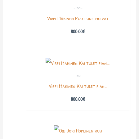
-Iso-
Virpi Mäkinen Puut unelmoivat
800.00
€
-Iso-
Virpi Mäkinen Kai tulet pian…
800.00
€