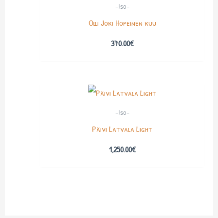
-Iso-
Olli Joki Hopeinen kuu
370.00
€
-Iso-
Päivi Latvala Light
1,250.00
€