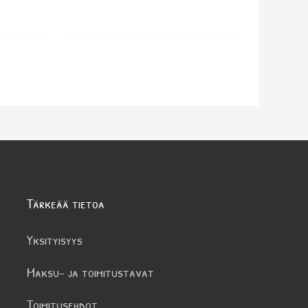
Tärkeää tietoa
Yksityisyys
Maksu- ja toimitustavat
Toimitusehdot