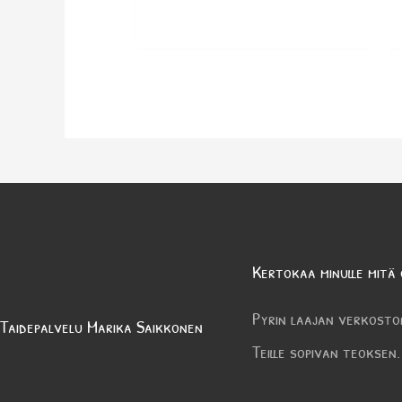
Kertokaa minulle mitä 
Pyrin laajan verkosto
Taidepalvelu Marika Saikkonen
Teille sopivan teoksen.