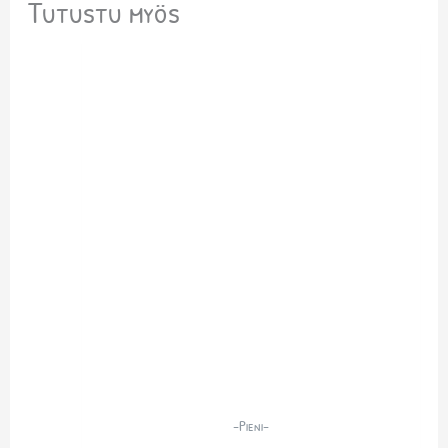
Tutustu myös
-Pieni-