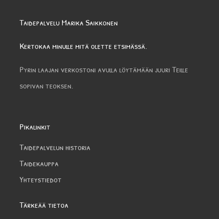
Taidepalvelu Marika Saikkonen
Kertokaa minulle mitä olette etsimässä.
Pyrin laajan verkostoni avulla löytämään juuri Teille
sopivan teoksen.
Pikalinkit
Taidepalvelun historia
Taidekauppa
Yhteystiedot
Tärkeää tietoa