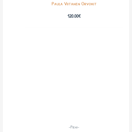
Paula Viitanen Orvokit
120.00
€
-Pieni-