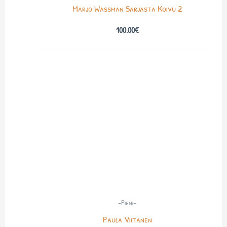
Marjo Wassman Sarjasta Koivu 2
100.00
€
-Pieni-
Paula Viitanen