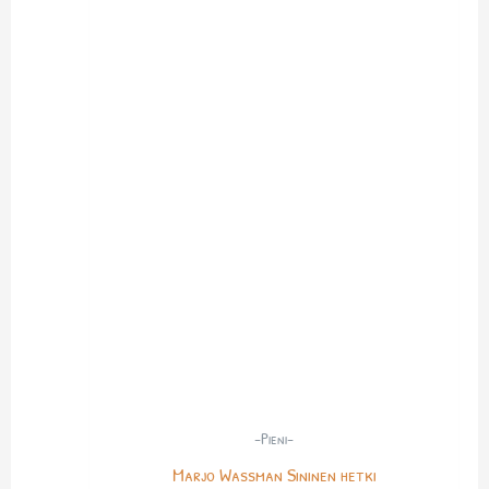
-Pieni-
Marjo Wassman Sininen hetki