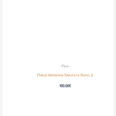
-Pieni-
Marjo Wassman Sarjasta Koivu 2
100.00
€